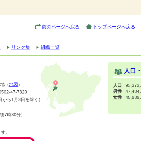
前のページへ戻る
トップページへ戻る
て
リンク集
組織一覧
人口
番地（
地図
）
人口
93,37
男性
47,43
2-47-7320
女性
45,93
日から1月3日を除く）
後7時30分）
ます。