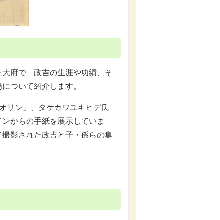
大府で、政吉の生涯や功績、そ
場について紹介します。
オリン」、タケカワユキヒデ氏
インからの手紙を展示していま
で撮影された政吉と子・孫らの集