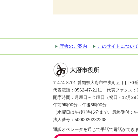
庁舎のご案内
このサイトについ
大府市役所
〒474-8701 愛知県大府市中央町五丁目70
代表電話：0562-47-2111 代表ファクス：056
開庁時間：月曜日～金曜日（祝日・12月29
午前9時00分～午後5時00分
（水曜日は午後7時45分まで、最終受付：午
法人番号：5000020232238
通訳オペレータを通じて手話で電話ができ