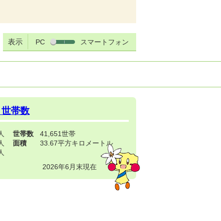
表示
PC
スマートフォン
・世帯数
3人
世帯数
41,651世帯
4人
面積
33.67平方キロメートル
9人
2026年6月末現在