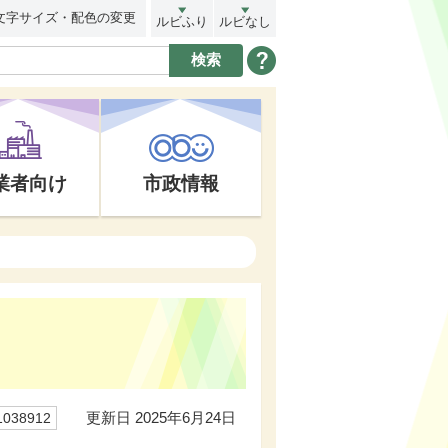
文字サイズ・配色の変更
ルビふり
ルビなし
業者向け
市政情報
」
更新日 2025年6月24日
38912