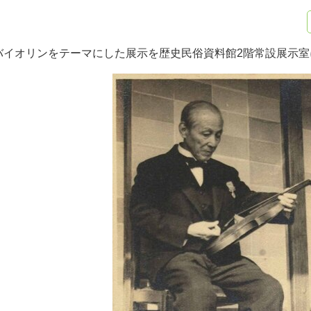
バイオリンをテーマにした展示を歴史民俗資料館2階常設展示室