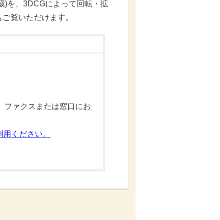
)を、3DCGによって回転・拡
もご覧いただけます。
、ファクスまたは窓口にお
利用ください。