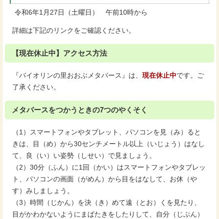
令和6年1月27日（土曜日） 午前10時から
詳細は下記のリンクをご確認ください。
【現在休止中】アクセス方法
『バイオリンの里おおぶメタバース』は、
現在休止中
です。ご
了承ください。
メタバースをつかうときの7つのやくそく
（1）スマートフォンやタブレット、パソコンを見（み）ると
きは、目（め）から30センチメートル以上（いじょう）はなし
て、良（い）い姿勢（しせい）で見ましょう。
（2）30分（ふん）に1回（かい）はスマートフォンやタブレッ
ト、パソコンの画面（がめん）から目をはなして、お休（や
す）みしましょう。
（3）時間（じかん）を決（き）めて遠（とお）くを見たり、
目がかわかないようにまばたきをしたりして、自分（じぶん）