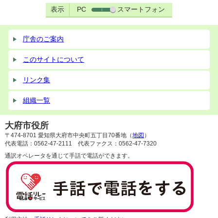
表示
PC
スマートフォン
庁舎のご案内
このサイトについて
リンク集
組織一覧
大府市役所
〒474-8701 愛知県大府市中央町五丁目70番地（
地図
）
代表電話：0562-47-2111 代表ファクス：0562-47-7320
通訳オペレータを通じて手話で電話ができます。