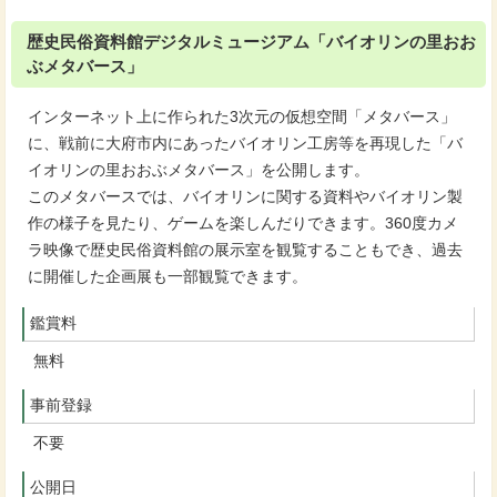
歴史民俗資料館デジタルミュージアム「バイオリンの里おお
ぶメタバース」
インターネット上に作られた3次元の仮想空間「メタバース」
に、戦前に大府市内にあったバイオリン工房等を再現した「バ
イオリンの里おおぶメタバース」を公開します。
このメタバースでは、バイオリンに関する資料やバイオリン製
作の様子を見たり、ゲームを楽しんだりできます。360度カメ
ラ映像で歴史民俗資料館の展示室を観覧することもでき、過去
に開催した企画展も一部観覧できます。
鑑賞料
無料
事前登録
不要
公開日