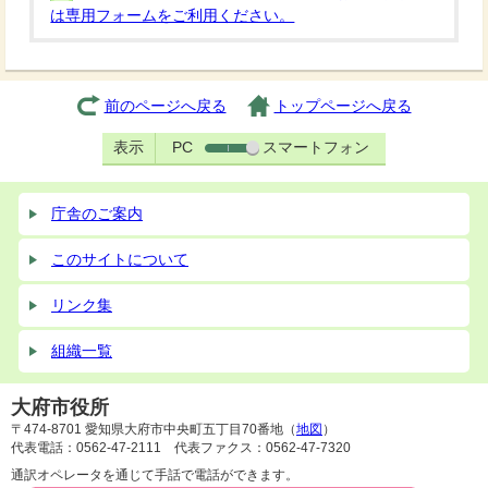
は専用フォームをご利用ください。
前のページへ戻る
トップページへ戻る
表示
PC
スマートフォン
庁舎のご案内
このサイトについて
リンク集
組織一覧
大府市役所
〒474-8701 愛知県大府市中央町五丁目70番地（
地図
）
代表電話：0562-47-2111 代表ファクス：0562-47-7320
通訳オペレータを通じて手話で電話ができます。