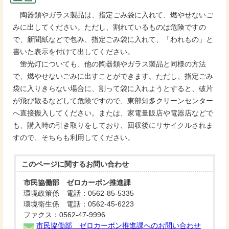
陶器類やガラス製品は、指定ごみ袋に入れて、燃やせないご
みに出してください。ただし、割れているものは危険ですの
で、新聞紙などで包み、指定ごみ袋に入れて、「われもの」と
書いた表示を付けて出してください。
蛍光灯についても、他の陶器類やガラス製品と同様の方法
で、燃やせないごみに出すことができます。ただし、指定ごみ
袋に入りきらない場合に、割って袋に入れようとすると、破片
が飛び散るなどして危険ですので、東部知多クリーンセンター
へ直接搬入してください。または、家電量販店や電器店などで
も、購入時の引き取りをしており、回収後にリサイクルされま
すので、そちらも利用してください。
このページに関する
お問い合わせ
市民協働部 ゼロカーボン推進課
環境政策係 電話：0562-85-5335
環境衛生係 電話：0562-45-6223
ファクス：0562-47-9996
市民協働部 ゼロカーボン推進課へのお問い合わせ