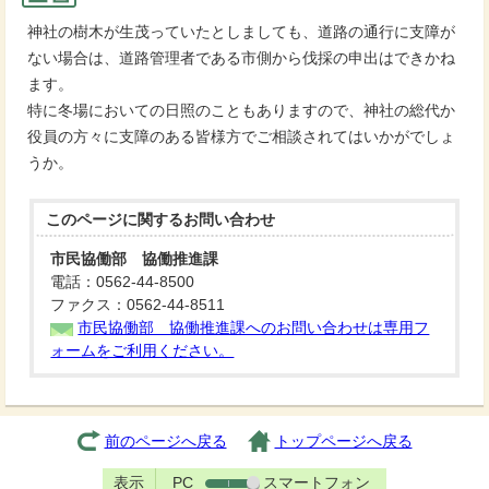
神社の樹木が生茂っていたとしましても、道路の通行に支障が
ない場合は、道路管理者である市側から伐採の申出はできかね
ます。
特に冬場においての日照のこともありますので、神社の総代か
役員の方々に支障のある皆様方でご相談されてはいかがでしょ
うか。
このページに関する
お問い合わせ
市民協働部 協働推進課
電話：0562-44-8500
ファクス：0562-44-8511
市民協働部 協働推進課へのお問い合わせは専用フ
ォームをご利用ください。
前のページへ戻る
トップページへ戻る
表示
PC
スマートフォン