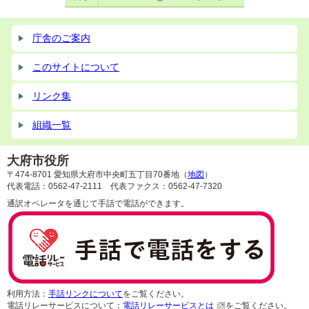
庁舎のご案内
このサイトについて
リンク集
組織一覧
大府市役所
〒474-8701 愛知県大府市中央町五丁目70番地（
地図
）
代表電話：0562-47-2111 代表ファクス：0562-47-7320
通訳オペレータを通じて手話で電話ができます。
利用方法：
手話リンクについて
をご覧ください。
電話リレーサービスについて：
電話リレーサービスとは
をご覧ください。