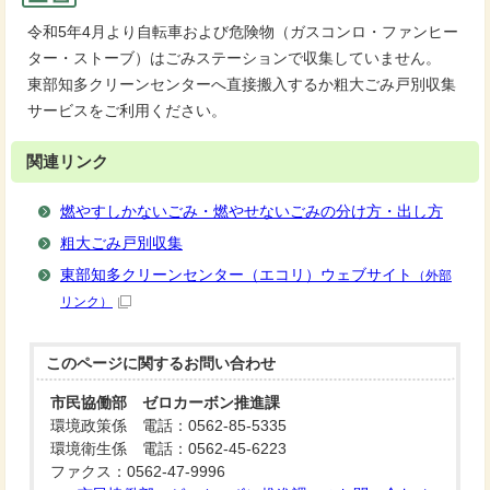
令和5年4月より自転車および危険物（ガスコンロ・ファンヒー
ター・ストーブ）はごみステーションで収集していません。
東部知多クリーンセンターへ直接搬入するか粗大ごみ戸別収集
サービスをご利用ください。
関連リンク
燃やすしかないごみ・燃やせないごみの分け方・出し方
粗大ごみ戸別収集
東部知多クリーンセンター（エコリ）ウェブサイト
（外部
リンク）
このページに関する
お問い合わせ
市民協働部 ゼロカーボン推進課
環境政策係 電話：0562-85-5335
環境衛生係 電話：0562-45-6223
ファクス：0562-47-9996