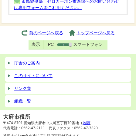
市民協働部 ゼロカーボン推進課へのお問い合わせ
は専用フォームをご利用ください。
前のページへ戻る
トップページへ戻る
表示
PC
スマートフォン
庁舎のご案内
このサイトについて
リンク集
組織一覧
大府市役所
〒474-8701 愛知県大府市中央町五丁目70番地（
地図
）
代表電話：0562-47-2111 代表ファクス：0562-47-7320
通訳オペレータを通じて手話で電話ができます。