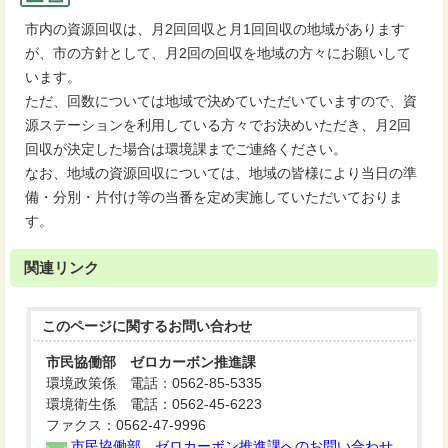
市内の資源回収は、月2回回収と月1回回収の地域があります
が、市の方針として、月2回の回収を地域の方々にお願いして
います。
ただ、回数については地域で決めていただいていますので、資
源ステーションを利用している方々でお決めいただき、月2回
回収が決定した場合は環境課までご連絡ください。
なお、地域の資源回収については、地域の皆様により当日の準
備・分別・片付け等の当番を定め実施していただいておりま
す。
関連リンク
このページに関する
お問い合わせ
市民協働部 ゼロカーボン推進課
環境政策係 電話：0562-85-5335
環境衛生係 電話：0562-45-6223
ファクス：0562-47-9996
市民協働部 ゼロカーボン推進課へのお問い合わせ