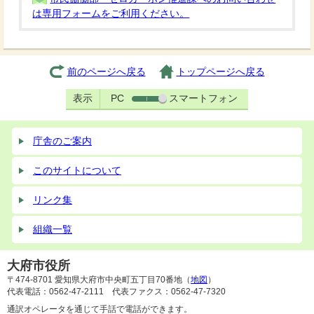
は専用フォームをご利用ください。
前のページへ戻る
トップページへ戻る
表示
PC
スマートフォン
庁舎のご案内
このサイトについて
リンク集
組織一覧
大府市役所
〒474-8701 愛知県大府市中央町五丁目70番地（
地図
）
代表電話：0562-47-2111 代表ファクス：0562-47-7320
通訳オペレータを通じて手話で電話ができます。