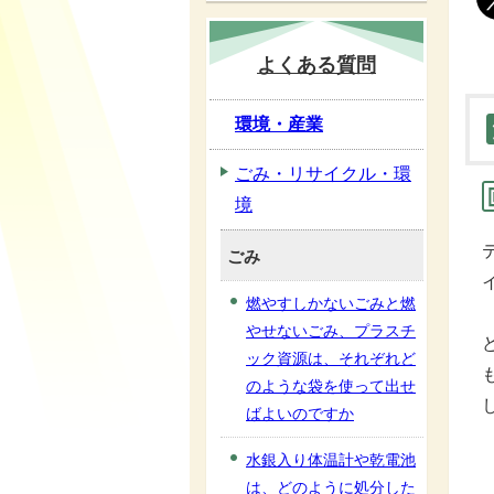
よくある質問
環境・産業
ごみ・リサイクル・環
境
ごみ
燃やすしかないごみと燃
やせないごみ、プラスチ
ック資源は、それぞれど
のような袋を使って出せ
ばよいのですか
水銀入り体温計や乾電池
は、どのように処分した