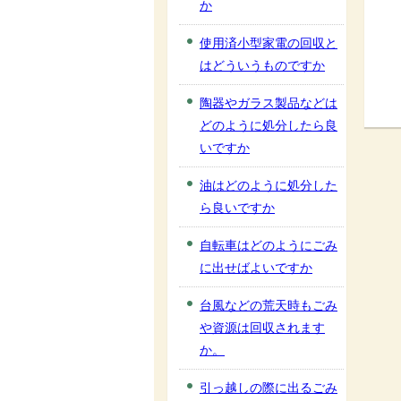
か
使用済小型家電の回収と
はどういうものですか
陶器やガラス製品などは
どのように処分したら良
いですか
油はどのように処分した
ら良いですか
自転車はどのようにごみ
に出せばよいですか
台風などの荒天時もごみ
や資源は回収されます
か。
引っ越しの際に出るごみ