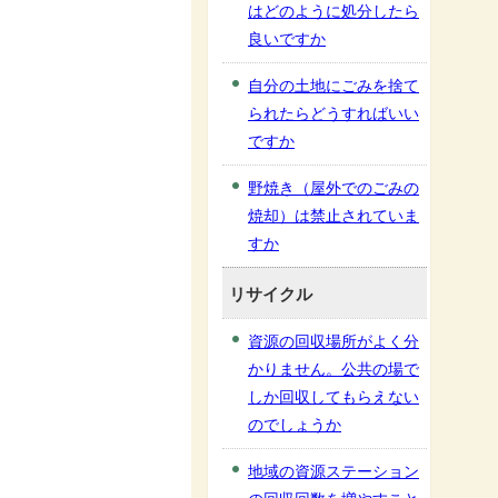
はどのように処分したら
良いですか
自分の土地にごみを捨て
られたらどうすればいい
ですか
野焼き（屋外でのごみの
焼却）は禁止されていま
すか
リサイクル
資源の回収場所がよく分
かりません。公共の場で
しか回収してもらえない
のでしょうか
地域の資源ステーション