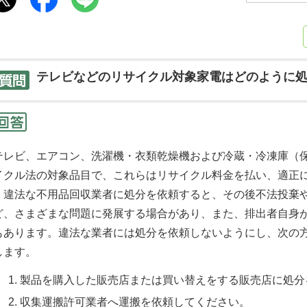
テレビなどのリサイクル対象家電はどのように
テレビ、エアコン、洗濯機・衣類乾燥機および冷蔵・冷凍庫（
イクル法の対象品目で、これらはリサイクル料金を払い、適正
違法な不用品回収業者に処分を依頼すると、その後不法投棄や
ど、さまざまな問題に発展する場合があり、また、排出者自身
もあります。違法な業者には処分を依頼しないようにし、次の
します。
製品を購入した販売店または買い替えをする販売店に処分
収集運搬許可業者へ運搬を依頼してください。