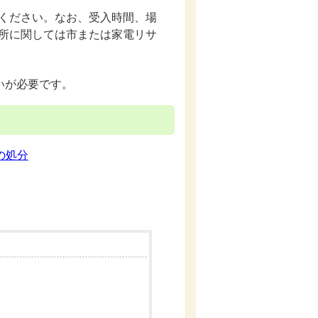
ください。なお、受入時間、場
所に関しては市または家電リサ
いが必要です。
の処分