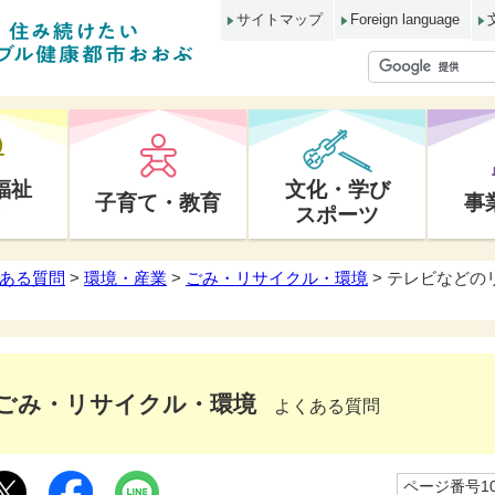
サイトマップ
Foreign language
福祉
文化・学び
子育て・教育
事
スポーツ
ある質問
>
環境・産業
>
ごみ・リサイクル・環境
> テレビなど
ごみ・リサイクル・環境
よくある質問
ページ番号10