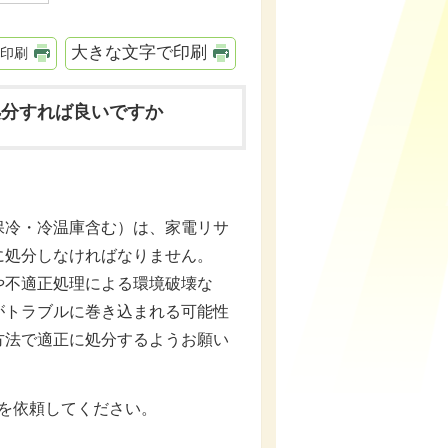
大きな文字で印刷
印刷
処分すれば良いですか
保冷・冷温庫含む）は、家電リサ
に処分しなければなりません。
不適正処理による環境破壊な
がトラブルに巻き込まれる可能性
方法で適正に処分するようお願い
を依頼してください。