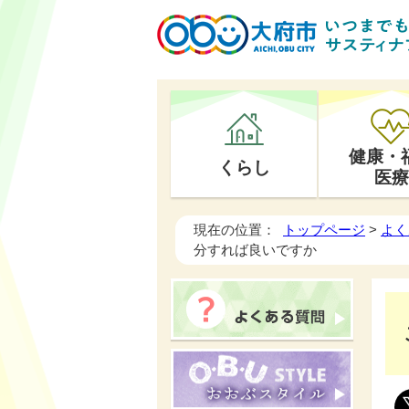
健康・
くらし
医療
現在の位置：
トップページ
>
よく
分すれば良いですか