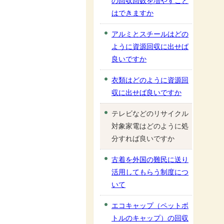
の回収回数を増やすこと
はできますか
アルミとスチールはどの
ように資源回収に出せば
良いですか
衣類はどのように資源回
収に出せば良いですか
テレビなどのリサイクル
対象家電はどのように処
分すれば良いですか
古着を外国の難民に送り
活用してもらう制度につ
いて
エコキャップ（ペットボ
トルのキャップ）の回収