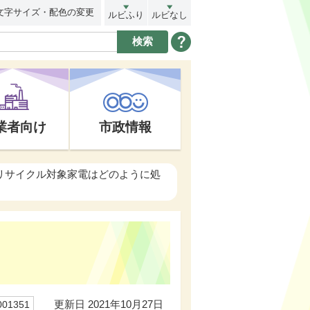
文字サイズ・配色の変更
ルビふり
ルビなし
業者向け
市政情報
のリサイクル対象家電はどのように処
更新日 2021年10月27日
01351