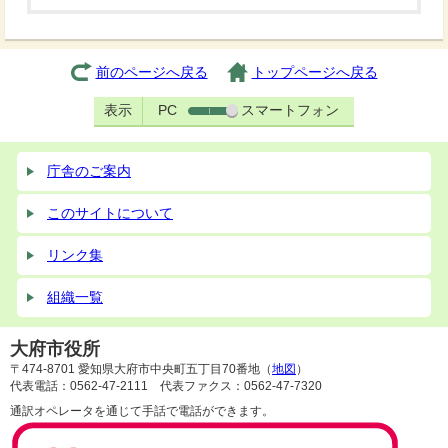
前のページへ戻る
トップページへ戻る
表示
PC
スマートフォン
庁舎のご案内
このサイトについて
リンク集
組織一覧
大府市役所
〒474-8701 愛知県大府市中央町五丁目70番地（
地図
）
代表電話：0562-47-2111 代表ファクス：0562-47-7320
通訳オペレータを通じて手話で電話ができます。