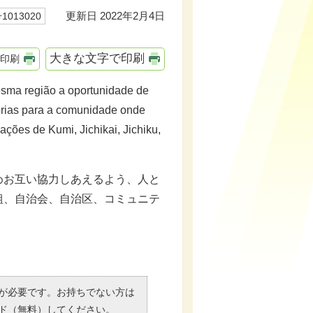
更新日 2022年2月4日
013020
大きな文字で印刷
印刷
sma região a oportunidade de
horias para a comunidade onde
ões de Kumi, Jichikai, Jichiku,
お互い協力しあえるよう、人と
組、自治会、自治区、コミュニテ
）」が必要です。お持ちでない方は
ド（無料）してください。