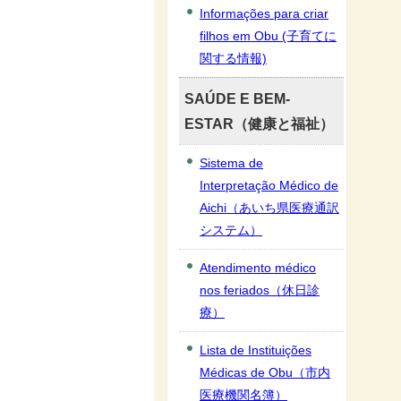
Informações para criar
filhos em Obu (子育てに
関する情報)
SAÚDE E BEM-
ESTAR（健康と福祉）
Sistema de
Interpretação Médico de
Aichi（あいち県医療通訳
システム）
Atendimento médico
nos feriados（休日診
療）
Lista de Instituições
Médicas de Obu（市内
医療機関名簿）