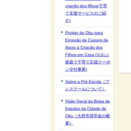
criação dos filhos(子育
て支援サービスのご紹
介)
Projeto de Obu para
Emissão de Cupons de
Apoio à Criação dos
Filhos em Casa (おおぶ
家庭で子育て応援クーポ
ン交付事業)
Sobre a Pré-Escola（プ
レスクールについて）
Visão Geral da Bolsa de
Estudos da Cidade de
Obu（大府市奨学金の概
要）