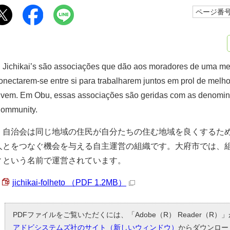
ページ番号1
ichikai’s são associações que dão aos moradores de uma me
onectarem-se entre si para trabalharem juntos em prol de mel
ivem. Em Obu, essas associações são geridas com as denominaç
ommunity.
自治会は同じ地域の住民が自分たちの住む地域を良くするため
人とをつなぐ機会を与える自主運営の組織です。大府市では、
ィという名前で運営されています。
jichikai-folheto （PDF 1.2MB）
PDFファイルをご覧いただくには、「Adobe（R） Reader（R
アドビシステムズ社のサイト（新しいウィンドウ）
からダウンロー