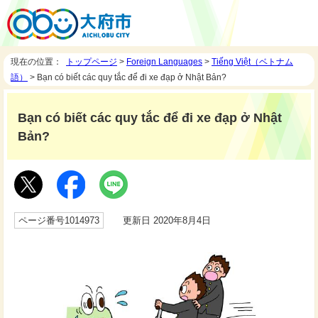
現在の位置：
トップページ
>
Foreign Languages
>
Tiếng Việt（ベトナム
語）
> Bạn có biết các quy tắc để đi xe đạp ở Nhật Bản?
Bạn có biết các quy tắc để đi xe đạp ở Nhật
Bản?
ページ番号1014973
更新日 2020年8月4日