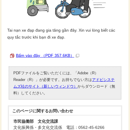
Tai nạn xe đạp đang gia tăng gần đây. Xin vui lòng biết các
quy tắc trước khi bạn đi xe đạp.
Bấm vào đây （PDF 357.6KB）
PDFファイルをご覧いただくには、「Adobe（R）
Reader（R）」が必要です。お持ちでない方は
アドビシステ
ムズ社のサイト（新しいウィンドウ）
からダウンロード（無
料）してください。
このページに関する
お問い合わせ
市民協働部 文化交流課
文化振興係・多文化交流係 電話：0562-45-6266