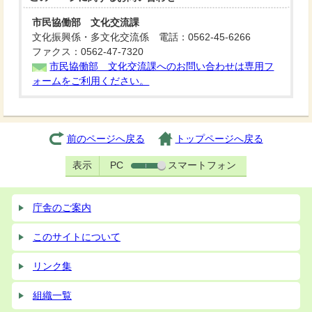
市民協働部 文化交流課
文化振興係・多文化交流係 電話：0562-45-6266
ファクス：0562-47-7320
市民協働部 文化交流課へのお問い合わせは専用フ
ォームをご利用ください。
前のページへ戻る
トップページへ戻る
表示
PC
スマートフォン
庁舎のご案内
このサイトについて
リンク集
組織一覧