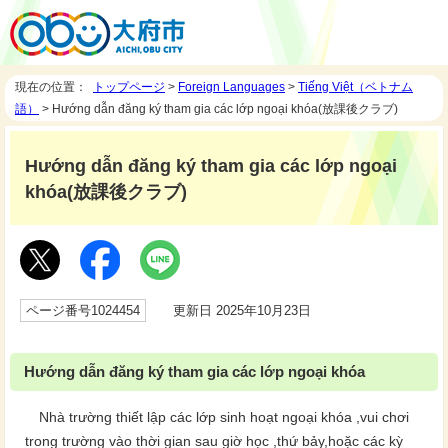
現在の位置：
トップページ
>
Foreign Languages
>
Tiếng Việt（ベトナム
語）
> Hướng dẫn đăng ký tham gia các lớp ngoại khóa(放課後クラブ)
Hướng dẫn đăng ký tham gia các lớp ngoại
khóa(放課後クラブ)
ページ番号1024454
更新日 2025年10月23日
Hướng dẫn đăng ký tham gia các lớp ngoại khóa
Nhà trường thiết lập các lớp sinh hoạt ngoại khóa ,vui chơi
trong trường vào thời gian sau giờ học ,thứ bảy,hoặc các kỳ