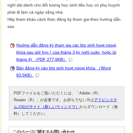
nghỉ dài dành cho đối tượng học sinh tiểu học có phụ huynh
phải đi làm cả ngày vắng nhà.
Hãy tham khảo cách thức đăng ký tham gia theo hướng dẫn
sau.
Hướng dẫn đăng ký tham gia các lớp sinh hoạt ngoại
khóa sau giờ học ( của tháng 3,kỳ nghỉ xuân, hoặc từ
tháng 4) （PDF 277.6KB）
Bản đăng ký vào lớp sinh hoạt ngoại khóa （Word
83.5KB）
PDFファイルをご覧いただくには、「Adobe（R）
Reader（R）」が必要です。お持ちでない方は
アドビシステ
ムズ社のサイト（新しいウィンドウ）
からダウンロード（無
料）してください。
このページに関する
お問い合わせ