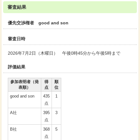
審査結果
優先交渉権者 good and son
審査日時
2026年7月2日（木曜日） 午後0時45分から午後5時まで
評価結果
参加表明者（発
得
順
表順）
点
位
good and son
435
1
点
A社
395
3
点
B社
368
5
点