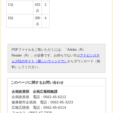
C社
433
2
点
D社
390
4
点
PDFファイルをご覧いただくには、「Adobe（R）
Reader（R）」が必要です。お持ちでない方は
アドビシステ
ムズ社のサイト（新しいウィンドウ）
からダウンロード（無
料）してください。
このページに関する
お問い合わせ
企画政策部 企画広報戦略課
企画政策係 電話：0562-45-6212
健康都市企画係 電話：0562-85-3223
広報広聴係 電話：0562-45-6214
ファクス：0562-47-7320