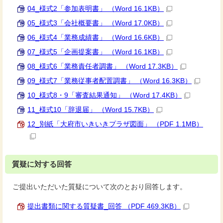
04_様式2「参加表明書」 （Word 16.1KB）
05_様式3「会社概要書」 （Word 17.0KB）
06_様式4「業務成績書」 （Word 16.6KB）
07_様式5「企画提案書」 （Word 16.1KB）
08_様式6「業務責任者調書」 （Word 17.3KB）
09_様式7「業務従事者配置調書」 （Word 16.3KB）
10_様式8・9「審査結果通知」 （Word 17.4KB）
11_様式10「辞退届」 （Word 15.7KB）
12_別紙「大府市いきいきプラザ図面」 （PDF 1.1MB）
質疑に対する回答
ご提出いただいた質疑について次のとおり回答します。
提出書類に関する質疑書_回答 （PDF 469.3KB）