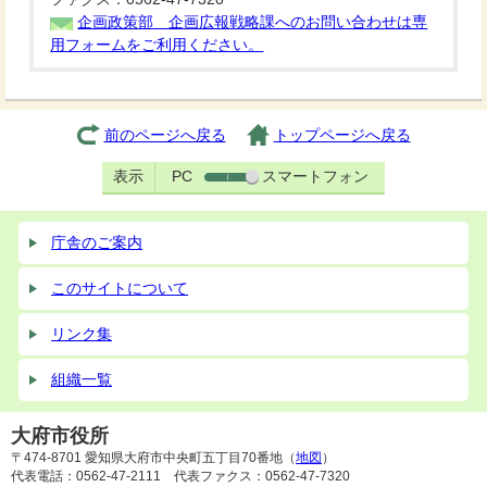
企画政策部 企画広報戦略課へのお問い合わせは専
用フォームをご利用ください。
前のページへ戻る
トップページへ戻る
表示
PC
スマートフォン
庁舎のご案内
このサイトについて
リンク集
組織一覧
大府市役所
〒474-8701 愛知県大府市中央町五丁目70番地（
地図
）
代表電話：0562-47-2111 代表ファクス：0562-47-7320