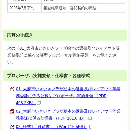
2026年7月下旬
審査結果通知、委託契約の締結
応募の手続き
次の「01_大府市いきいきプラザ絵本の選書及びレイアウト等
業務委託に係る公募型プロポーザル実施要領」をご覧くださ
い。
プロポーザル実施要領・仕様書・各種様式
01_大府市いきいきプラザ絵本の選書及びレイアウト等業
務委託に係る公募型プロポーザル実施要領 （PDF
498.2KB）
02_大府市いきいきプラザ絵本の選書及びレイアウト等業
務委託に係る仕様書 （PDF 181.6KB）
03_様式1「質疑書」 （Word 16.5KB）