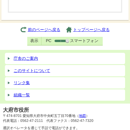
前のページへ戻る
トップページへ戻る
表示
PC
スマートフォン
庁舎のご案内
このサイトについて
リンク集
組織一覧
大府市役所
〒474-8701 愛知県大府市中央町五丁目70番地（
地図
）
代表電話：0562-47-2111 代表ファクス：0562-47-7320
通訳オペレータを通じて手話で電話ができます。