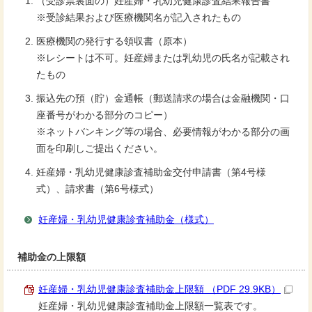
（受診票裏面の）妊産婦・乳幼児健康診査結果報告書
※受診結果および医療機関名が記入されたもの
医療機関の発行する領収書（原本）
※レシートは不可。妊産婦または乳幼児の氏名が記載され
たもの
振込先の預（貯）金通帳（郵送請求の場合は金融機関・口
座番号がわかる部分のコピー）
※ネットバンキング等の場合、必要情報がわかる部分の画
面を印刷しご提出ください。
妊産婦・乳幼児健康診査補助金交付申請書（第4号様
式）、請求書（第6号様式）
妊産婦・乳幼児健康診査補助金（様式）
補助金の上限額
妊産婦・乳幼児健康診査補助金上限額 （PDF 29.9KB）
妊産婦・乳幼児健康診査補助金上限額一覧表です。