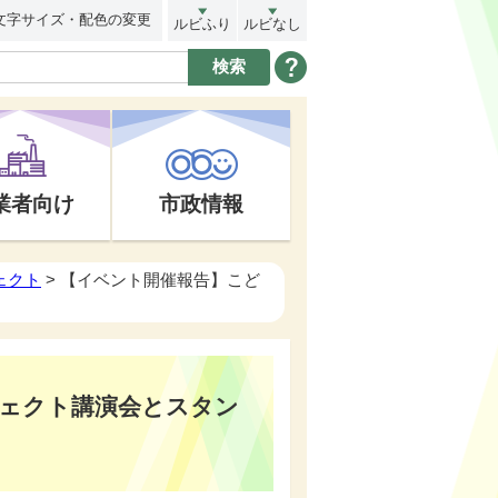
文字サイズ・配色の変更
ルビふり
ルビなし
業者向け
市政情報
ェクト
> 【イベント開催報告】こど
ェクト講演会とスタン