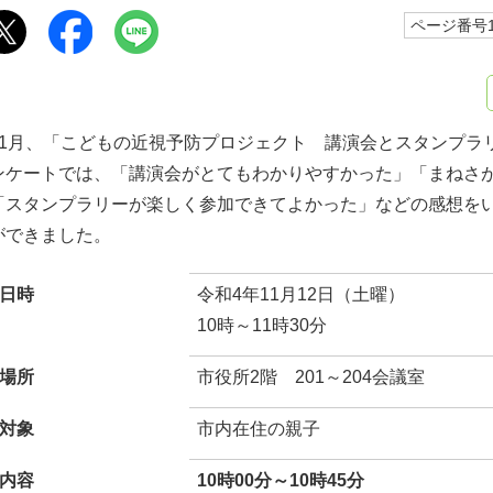
ページ番号10
11月、「こどもの近視予防プロジェクト 講演会とスタンプラ
ンケートでは、「講演会がとてもわかりやすかった」「まねさ
「スタンプラリーが楽しく参加できてよかった」などの感想を
ができました。
日時
令和4年11月12日（土曜）
10時～11時30分
場所
市役所2階 201～204会議室
対象
市内在住の親子
内容
10時00分～10時45分