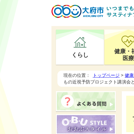
健康・
くらし
医療
現在の位置：
トップページ
>
健康
もの近視予防プロジェクト講演会