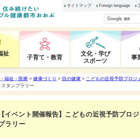
サイトマップ
Foreign language
福祉
文化・学び
子育て・教育
事
スポーツ
・福祉・医療
>
健康づくり
>
目の健康
>
こどもの近視予防プロジ
とスタンプラリー
【イベント開催報告】こどもの近視予防プロジ
プラリー