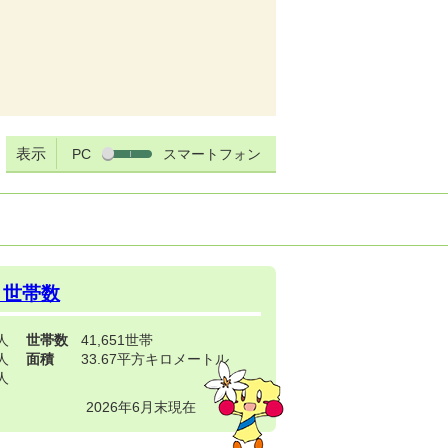
表示
PC
スマートフォン
・世帯数
3人
世帯数
41,651世帯
4人
面積
33.67平方キロメートル
9人
2026年6月末現在