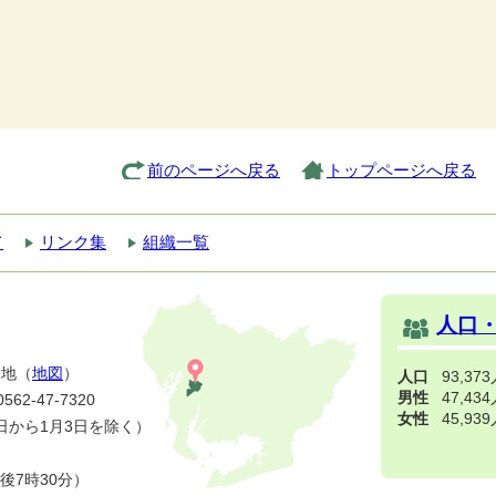
前のページへ戻る
トップページへ戻る
て
リンク集
組織一覧
人口
番地（
地図
）
人口
93,37
男性
47,43
2-47-7320
女性
45,93
日から1月3日を除く）
後7時30分）