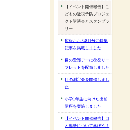
【イベント開催報告】こ
どもの近視予防プロジェ
クト講演会とスタンプラ
リー
広報おおぶ8月号に特集
記事を掲載しました
目の愛護デーに啓発リー
フレットを配布しました
目の測定会を開催しまし
た
小学1年生に向けた出前
講座を実施しました
【イベント開催報告】目
と姿勢について学ぼう！