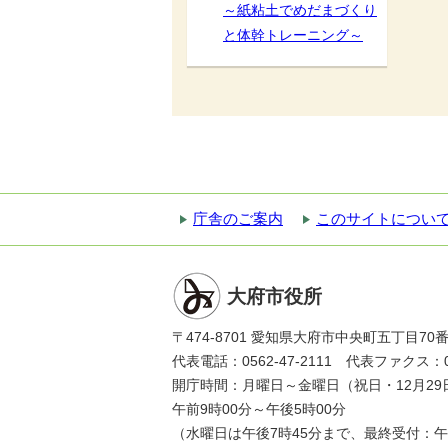
～紙粘土でめだまづくり
と体幹トレーニング～
庁舎のご案内
このサイトについ
大府市役所
〒474-8701 愛知県大府市中央町五丁目70
代表電話：0562-47-2111 代表ファクス：056
開庁時間：月曜日～金曜日（祝日・12月29
午前9時00分～午後5時00分
（水曜日は午後7時45分まで、最終受付：午