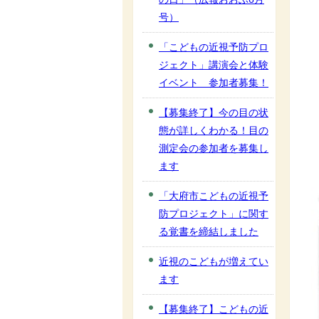
号）
「こどもの近視予防プロ
ジェクト」講演会と体験
イベント 参加者募集！
【募集終了】今の目の状
態が詳しくわかる！目の
測定会の参加者を募集し
ます
「大府市こどもの近視予
防プロジェクト」に関す
る覚書を締結しました
近視のこどもが増えてい
ます
【募集終了】こどもの近