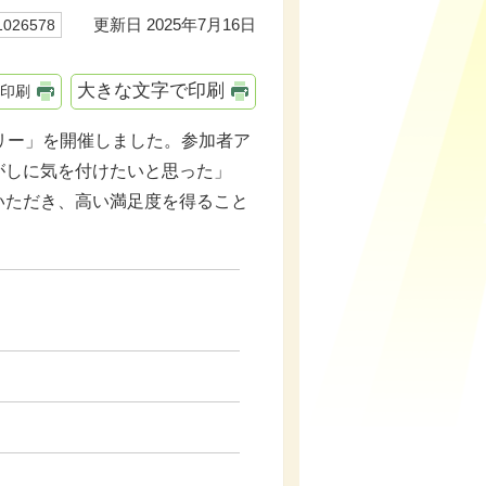
更新日 2025年7月16日
26578
大きな文字で印刷
印刷
リー」を開催しました。参加者ア
がしに気を付けたいと思った」
いただき、高い満足度を得ること