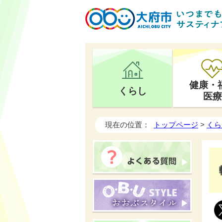
健康・
くらし
医療
現在の位置：
トップページ
>
くら