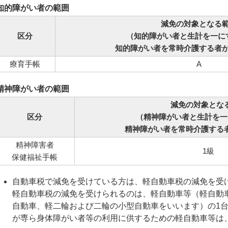
知的障がい者の範囲
減免の対象となる
区分
（知的障がい者と生計を一に
知的障がい者を常時介護する者
療育手帳
A
精神障がい者の範囲
減免の対象とな
区分
（精神障がい者と生計を一
精神障がい者を常時介護する
精神障害者
1級
保健福祉手帳
自動車税で減免を受けている方は、軽自動車税の減免を受
軽自動車税の減免を受けられるのは、軽自動車等（軽自動
自動車、軽二輪および二輪の小型自動車をいいます）の1
が専ら身体障がい者等の利用に供するための軽自動車等は