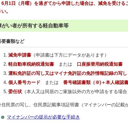
6月1日（月曜）を過ぎてから申請した場合は、減免を受ける
さい。
障がい者が所有する軽自動車等
必要書類など
減免申請書
（申請書は下方にデータがあります）
軽自動車税納税通知書
または
口座振替用納税通知書
運転免許証の写し又はマイナ免許証の免許情報記録の写し
個人番号カード
または
番号確認書類（※)＋本人確認
委任状
（本人又は同居のご家族以外の方が申請をする場合
※住民票の写し、住民票記載事項証明書（マイナンバーの記載
マイナンバーの提示が必要な手続き