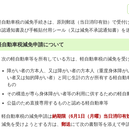
軽自動車税の減免手続きは、原則郵送（当日消印有効）で受付
承認通知書及び手帳貼付用シール（又は減免不承認通知書）を
軽自動車税減免申請について
次の軽自動車等を所有している方は、軽自動車税の減免を受
障がい者の方本人、又は障がい者の方本人（重度身体障がい
い者又は知的障がい者）と同じ生計の方が所有する軽自動
もの
その構造が専ら身体障がい者等の利用に供するための軽自
公益のため直接専用するものと認める軽自動車等
軽自動車税の減免申請は
納期限（6月1日（月曜）当日消印有
減免を受けようとする方は、
郵送
にて次の書類等を添えて申