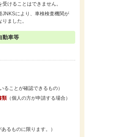
を受けることはできません。
JNKSにより、車検検査機関が
なりました。
自動車等
いることが確認できるもの）
書類
（個人の方が申請する場合）
があるものに限ります。）