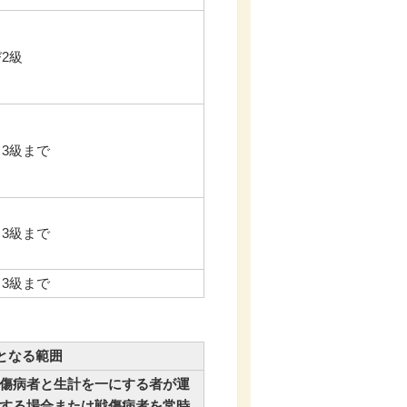
2級
ら3級まで
ら3級まで
ら3級まで
となる範囲
傷病者と生計を一にする者が運
する場合または戦傷病者を常時