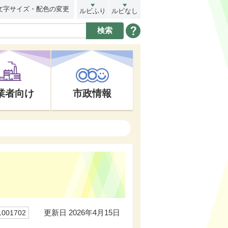
文字サイズ・配色の変更
ルビふり
ルビなし
業者向け
市政情報
更新日 2026年4月15日
01702