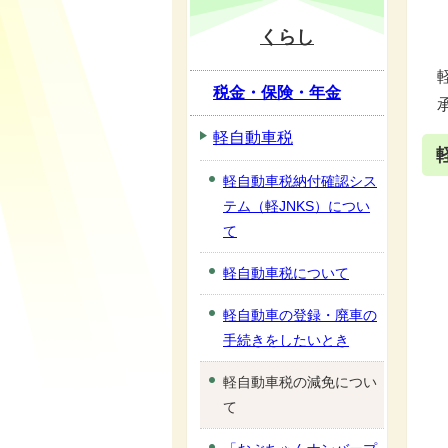
くらし
税金・保険・年金
軽自動車税
軽自動車税納付確認シス
テム（軽JNKS）につい
て
軽自動車税について
軽自動車の登録・廃車の
手続きをしたいとき
軽自動車税の減免につい
て