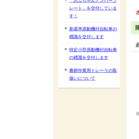
「おぶちゃんナンバープ
レート」を交付していま
す！
新基準原動機付自転車の
標識を交付します
特定小型原動機付自転車
の標識を交付します
農耕作業用トレーラの取
扱いについて