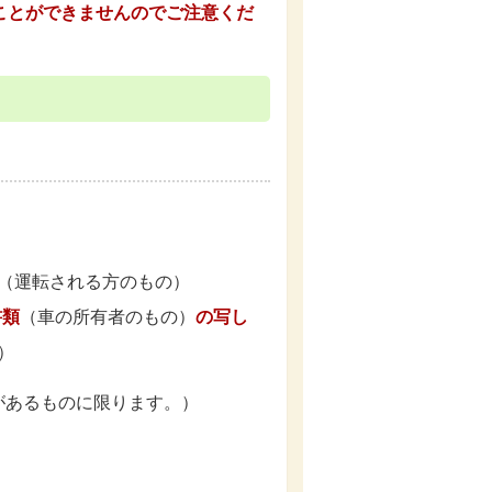
ことができませんのでご注意くだ
（運転される方のもの）
書類
（車の所有者のもの）
の写し
）
があるものに限ります。）