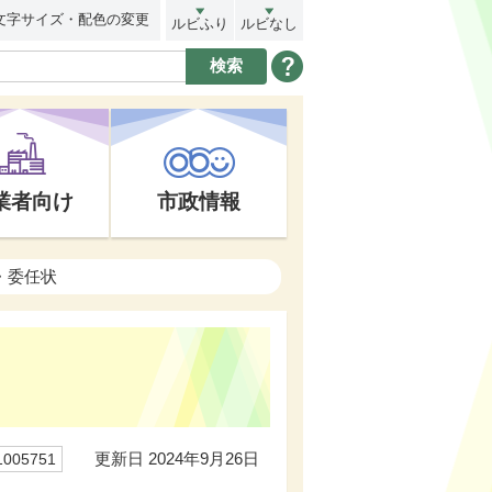
文字サイズ・配色の変更
ルビふり
ルビなし
業者向け
市政情報
・委任状
更新日 2024年9月26日
05751