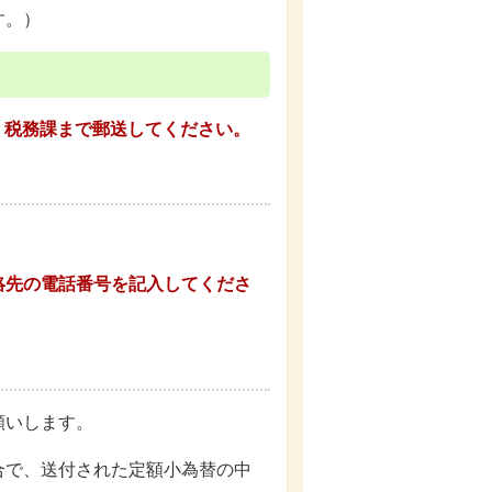
す。）
、税務課まで郵送してください。
絡先の電話番号を記入してくださ
願いします。
合で、送付された定額小為替の中