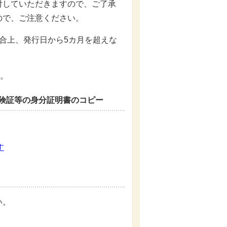
付していただきますので、ご了承
ので、ご注意ください。
合上、発行日から5カ月を超えな
す。
保険証等の身分証明書のコピー
す
い。