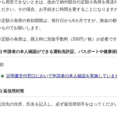
から用意できないときは、改めて納付額分の定額小為替を再送
ください。その場合、お手続きに時間を要することになります
※定額小為替の有効期限は、発行日から6カ月ですが、換金の都
いものでお願いします。
※定額小為替は、購入時に別途手数料（200円／枚）が必要で
(3) 申請者の本人確認ができる運転免許証、パスポートや健康
1部
証明書交付窓口において申請者の本人確認を実施していま
(4) 返信用封筒
返信先の住所、氏名を記入し、必ず返信用切手をはってくださ