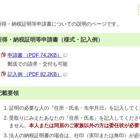
所得・納税証明等申請書についての説明のページです。
所得・納税証明等申請書（様式・記入例）
申請書 （PDF 74.2KB）
郵送での請求・交付も可能
記入例 （PDF 82.2KB）
記載要領
証明の必要な人の『住所・氏名・生年月日』を記入してく
受取りにみえたあなたの『住所・氏名』を記入してくださ
ません。
本人または同居のご家族以外の方は委任状が必要
法人の納税証明書の場合は、社印（実印または角印）が必