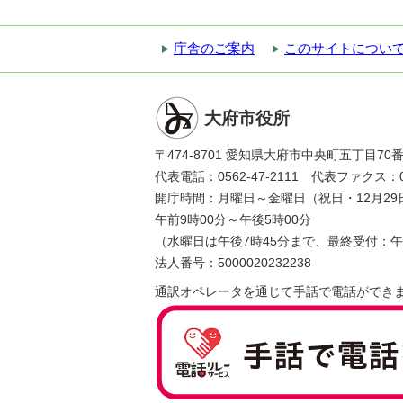
庁舎のご案内
このサイトについ
大府市役所
〒474-8701 愛知県大府市中央町五丁目70
代表電話：0562-47-2111 代表ファクス：056
開庁時間：月曜日～金曜日（祝日・12月29
午前9時00分～午後5時00分
（水曜日は午後7時45分まで、最終受付：午
法人番号：5000020232238
通訳オペレータを通じて手話で電話ができ