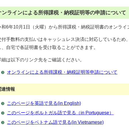
オンラインによる所得課税・納税証明等の申請について
令和6年10月1日（火曜）から所得課税・納税証明書のオンラ
交付手数料の支払いはキャッシュレス決済に対応しているため
し、自宅で各証明書を受け取ることができます。
詳細は以下のリンク先をご確認ください。
オンラインによる所得課税・納税証明等申請について
関連情報
このページを英語で見る(in English)
このページをポルトガル語で見る（in Portuguese）
このページをベトナム語で見る(in Vietnamese)