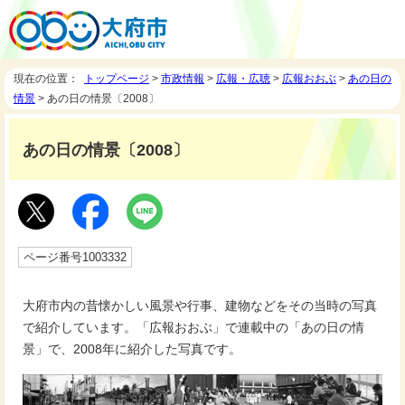
現在の位置：
トップページ
>
市政情報
>
広報・広聴
>
広報おおぶ
>
あの日の
情景
> あの日の情景〔2008〕
あの日の情景〔2008〕
ページ番号1003332
大府市内の昔懐かしい風景や行事、建物などをその当時の写真
で紹介しています。「広報おおぶ」で連載中の「あの日の情
景」で、2008年に紹介した写真です。