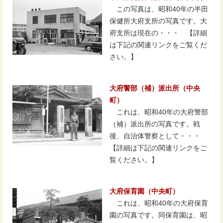
この写真は、昭和40年の半田
保健所大府支所の写真です。大
府支所は現在の・・・ 【詳細
は下記の関連リンクをご覧くだ
さい。】
大府警部（補）派出所（中央
町）
これは、昭和40年の大府警部
（補）派出所の写真です。戦
後、自治体警察として・・・
【詳細は下記の関連リンクをご
覧ください。】
大府保育園（中央町）
これは、昭和40年の大府保育
園の写真です。同保育園は、昭