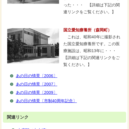
った・・・ 【詳細は下記の関
連リンクをご覧ください。】
国立愛知療養所（森岡町）
これは、昭和40年に撮影され
た国立愛知療養所です。この医
療施設は、昭和13年に・・・
【詳細は下記の関連リンクをご
覧ください。】
あの日の情景〔2006〕
あの日の情景〔2007〕
あの日の情景〔2009〕
あの日の情景〔市制40周年記念〕
関連リンク