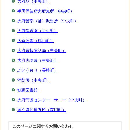
大府駅（中央町）
半田保健所大府支所（中央町）
大府警部（補）派出所（中央町）
大府保育園（中央町）
大倉公園（桃山町）
大府電報電話局（中央町）
大府郵便局（中央町）
ぶどう狩り（長根町）
消防署（中央町）
移動図書館
大府商協センター サニー（中央町）
国立愛知療養所（森岡町）
このページに関する
お問い合わせ