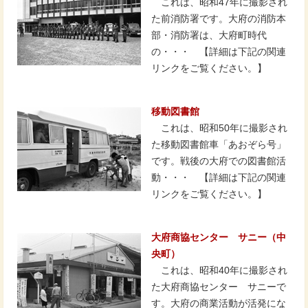
これは、昭和47年に撮影され
た前消防署です。大府の消防本
部・消防署は、大府町時代
の・・・ 【詳細は下記の関連
リンクをご覧ください。】
移動図書館
これは、昭和50年に撮影され
た移動図書館車「あおぞら号」
です。戦後の大府での図書館活
動・・・ 【詳細は下記の関連
リンクをご覧ください。】
大府商協センター サニー（中
央町）
これは、昭和40年に撮影され
た大府商協センター サニーで
す。大府の商業活動が活発にな