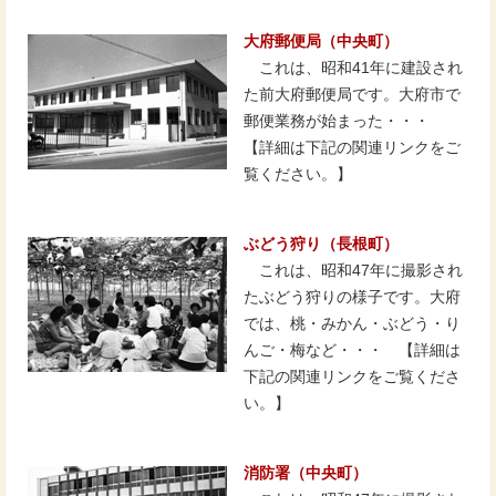
大府郵便局（中央町）
これは、昭和41年に建設され
た前大府郵便局です。大府市で
郵便業務が始まった・・・
【詳細は下記の関連リンクをご
覧ください。】
ぶどう狩り（長根町）
これは、昭和47年に撮影され
たぶどう狩りの様子です。大府
では、桃・みかん・ぶどう・り
んご・梅など・・・ 【詳細は
下記の関連リンクをご覧くださ
い。】
消防署（中央町）