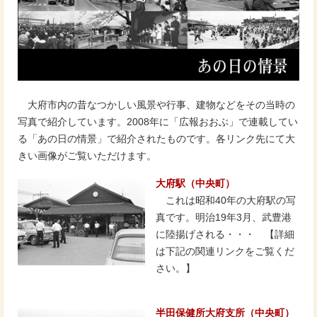
大府市内の昔なつかしい風景や行事、建物などをその当時の
写真で紹介しています。2008年に「広報おおぶ」で連載してい
る「あの日の情景」で紹介されたものです。各リンク先にて大
きい画像がご覧いただけます。
大府駅（中央町）
これは昭和40年の大府駅の写
真です。明治19年3月、武豊港
に陸揚げされる・・・ 【詳細
は下記の関連リンクをご覧くだ
さい。】
半田保健所大府支所（中央町）