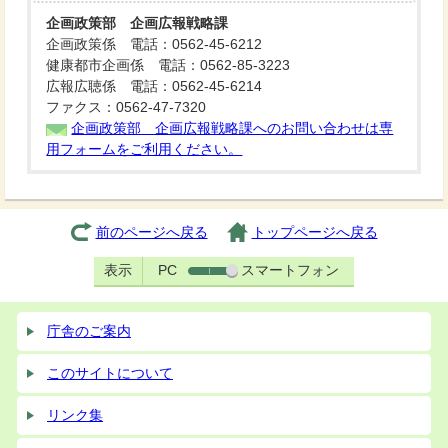
企画政策部 企画広報戦略課
企画政策係 電話：0562-45-6212
健康都市企画係 電話：0562-85-3223
広報広聴係 電話：0562-45-6214
ファクス：0562-47-7320
企画政策部 企画広報戦略課へのお問い合わせは専
用フォームをご利用ください。
前のページへ戻る
トップページへ戻る
表示
PC
スマートフォン
庁舎のご案内
このサイトについて
リンク集