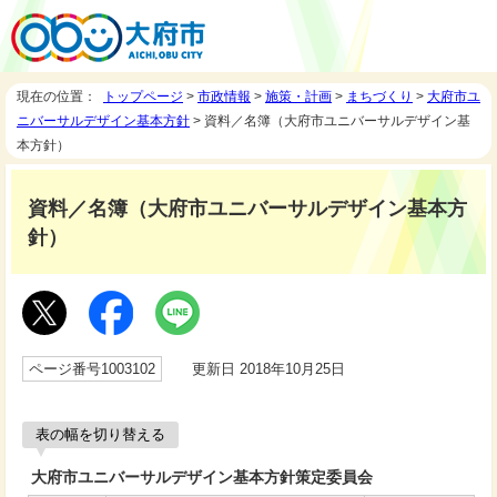
現在の位置：
トップページ
>
市政情報
>
施策・計画
>
まちづくり
>
大府市ユ
ニバーサルデザイン基本方針
> 資料／名簿（大府市ユニバーサルデザイン基
本方針）
資料／名簿（大府市ユニバーサルデザイン基本方
針）
ページ番号1003102
更新日 2018年10月25日
表の幅を切り替える
大府市ユニバーサルデザイン基本方針策定委員会