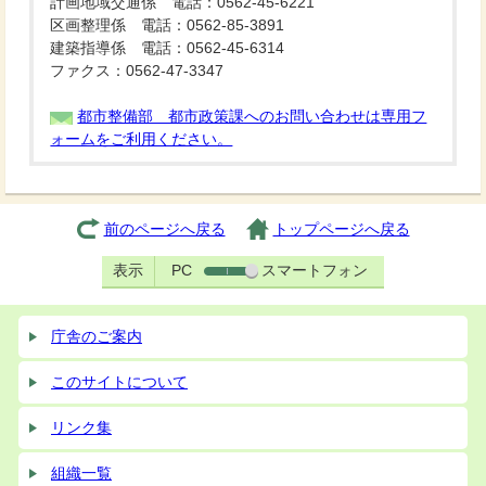
計画地域交通係 電話：0562-45-6221
区画整理係 電話：0562-85-3891
建築指導係 電話：0562-45-6314
ファクス：0562-47-3347
都市整備部 都市政策課へのお問い合わせは専用フ
ォームをご利用ください。
前のページへ戻る
トップページへ戻る
表示
PC
スマートフォン
庁舎のご案内
このサイトについて
リンク集
組織一覧