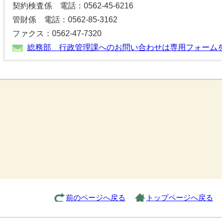
契約検査係 電話：0562-45-6216
管財係 電話：0562-85-3162
ファクス：0562-47-7320
総務部 行政管理課へのお問い合わせは専用フォーム
前のページへ戻る
トップページへ戻る