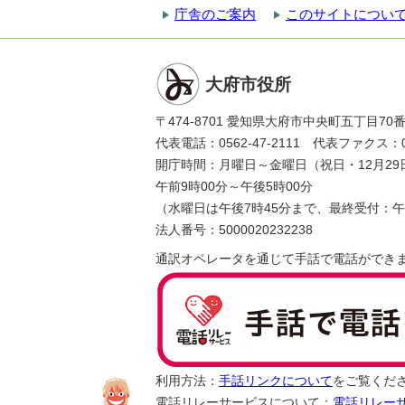
庁舎のご案内
このサイトについ
大府市役所
〒474-8701 愛知県大府市中央町五丁目70
代表電話：0562-47-2111 代表ファクス：056
開庁時間：月曜日～金曜日（祝日・12月29
午前9時00分～午後5時00分
（水曜日は午後7時45分まで、最終受付：午
法人番号：5000020232238
通訳オペレータを通じて手話で電話ができ
利用方法：
手話リンクについて
をご覧くだ
電話リレーサービスについて：
電話リレー