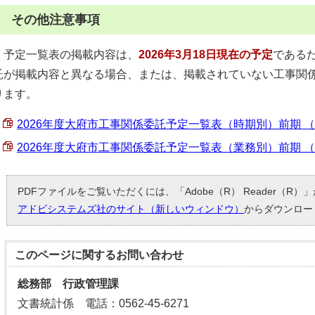
3 その他注意事項
予定一覧表の掲載内容は、
2026年3月18日現在の予定
である
託が掲載内容と異なる場合、または、掲載されていない工事関
ります。
2026年度大府市工事関係委託予定一覧表（時期別）前期 （PDF
2026年度大府市工事関係委託予定一覧表（業務別）前期 （PDF
PDFファイルをご覧いただくには、「Adobe（R） Reader（R
アドビシステムズ社のサイト（新しいウィンドウ）
からダウンロー
このページに関する
お問い合わせ
総務部 行政管理課
文書統計係 電話：0562-45-6271