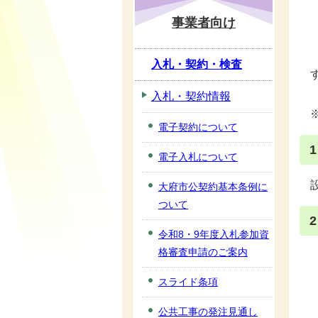
事業者向け
入札・契約・検査
入札・契約情報
電子契約について
電子入札について
大府市公契約基本条例に
ついて
令和8・9年度入札参加資
格審査申請のご案内
スライド条項
公共工事の発注見通し