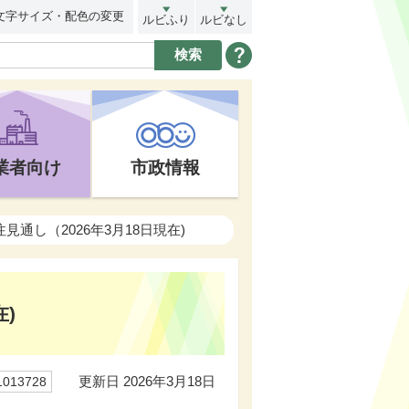
文字サイズ・配色の変更
ルビふり
ルビなし
業者向け
市政情報
見通し（2026年3月18日現在)
)
更新日 2026年3月18日
13728