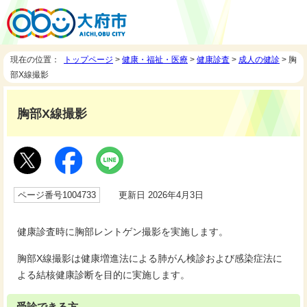
現在の位置：
トップページ
>
健康・福祉・医療
>
健康診査
>
成人の健診
> 胸
部X線撮影
胸部X線撮影
ページ番号1004733
更新日 2026年4月3日
健康診査時に胸部レントゲン撮影を実施します。
胸部X線撮影は健康増進法による肺がん検診および感染症法に
よる結核健康診断を目的に実施します。
受診できる方