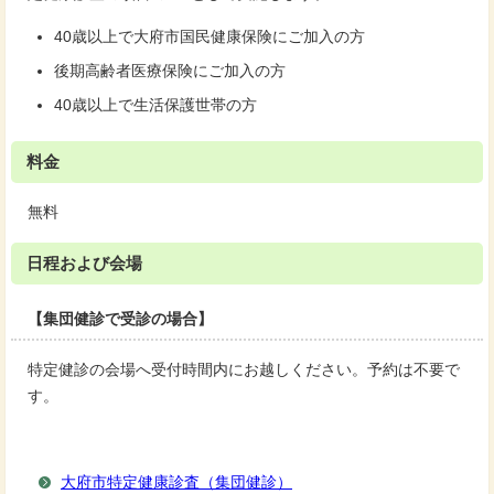
40歳以上で大府市国民健康保険にご加入の方
後期高齢者医療保険にご加入の方
40歳以上で生活保護世帯の方
料金
無料
日程および会場
【集団健診で受診の場合】
特定健診の会場へ受付時間内にお越しください。予約は不要で
す。
大府市特定健康診査（集団健診）