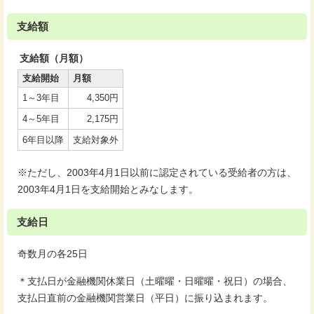
支給額
支給額（月額）
支給開始
月額
1～3年目
4,350円
4～5年目
2,175円
6年目以降
支給対象外
※ただし、2003年4月1日以前に認定されている受給者の方は、
2003年4月1日を支給開始とみなします。
支給日
奇数月の各25日
＊支払日が金融機関休業日（土曜曜・日曜曜・祝日）の場合、
支払日直前の金融機関営業日（平日）に振り込まれます。