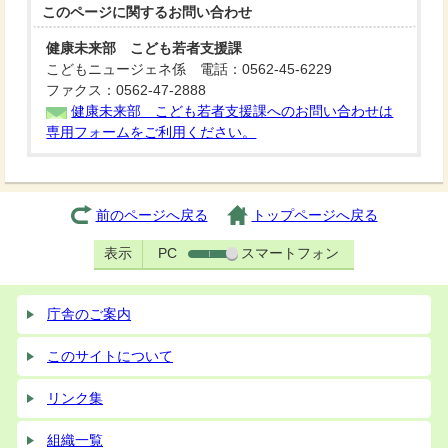
このページに関する
お問い合わせ
健康未来部 こども若者支援課
こどもニュージェネ係 電話：0562-45-6229
ファクス：0562-47-2888
健康未来部 こども若者支援課へのお問い合わせは
専用フォームをご利用ください。
前のページへ戻る
トップページへ戻る
表示
PC
スマートフォン
庁舎のご案内
このサイトについて
リンク集
組織一覧