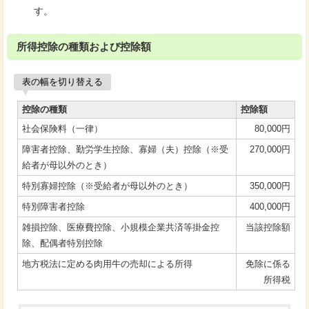
す。
所得控除の種類および控除額
表の幅を切り替える
控除の種類
控除額
社会保険料（一律）
80,000円
障害者控除、勤労学生控除、寡婦（夫）控除（※受
270,000円
給者が母以外のとき）
特別寡婦控除（※受給者が母以外のとき）
350,000円
特別障害者控除
400,000円
雑損控除、医療費控除、小規模企業共済等掛金控
当該控除額
除、配偶者特別控除
地方税法に定める肉用牛の売却による所得
免除に係る
所得税