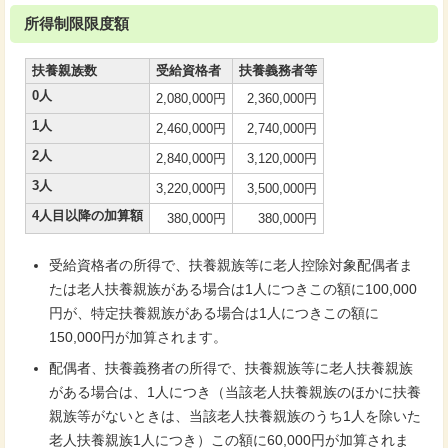
所得制限限度額
扶養親族数
受給資格者
扶養義務者等
0人
2,080,000円
2,360,000円
1人
2,460,000円
2,740,000円
2人
2,840,000円
3,120,000円
3人
3,220,000円
3,500,000円
4人目以降の加算額
380,000円
380,000円
受給資格者の所得で、扶養親族等に老人控除対象配偶者ま
たは老人扶養親族がある場合は1人につきこの額に100,000
円が、特定扶養親族がある場合は1人につきこの額に
150,000円が加算されます。
配偶者、扶養義務者の所得で、扶養親族等に老人扶養親族
がある場合は、1人につき（当該老人扶養親族のほかに扶養
親族等がないときは、当該老人扶養親族のうち1人を除いた
老人扶養親族1人につき）この額に60,000円が加算されま