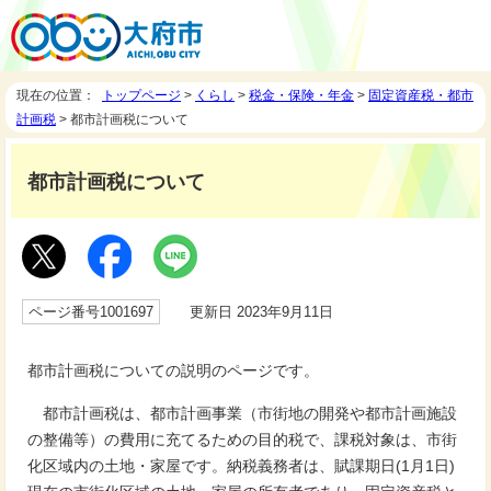
現在の位置：
トップページ
>
くらし
>
税金・保険・年金
>
固定資産税・都市
計画税
> 都市計画税について
都市計画税について
ページ番号1001697
更新日 2023年9月11日
都市計画税についての説明のページです。
都市計画税は、都市計画事業（市街地の開発や都市計画施設
の整備等）の費用に充てるための目的税で、課税対象は、市街
化区域内の土地・家屋です。納税義務者は、賦課期日(1月1日)