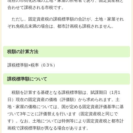
現在の市街化区域の土地・家屋の所有者であり、固定資産税と
合わせて課税される市税です。
ただし、固定資産税の課税標準額の合計が、土地・家屋それ
ぞれ免税点未満の場合は、都市計画税も課税されません。
税額の計算方法
課税標準額×税率（0.3％）
課税標準額について
税額を計算する基礎となる課税標準額は、賦課期日（1月1
日）現在の固定資産の価格（評価額）から求められます。土
地・家屋の価格については、国が定める固定資産評価基準に基
づいて3年ごとに評価替えを行います（固定資産税と同じで
す）。なお、土地については特例等により固定資産税と都市計
画税で課税標準額が異なる場合があります。