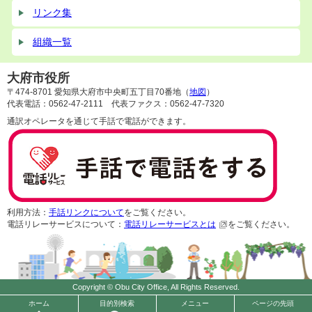
リンク集
組織一覧
大府市役所
〒474-8701 愛知県大府市中央町五丁目70番地（
地図
）
代表電話：0562-47-2111 代表ファクス：0562-47-7320
通訳オペレータを通じて手話で電話ができます。
利用方法：
手話リンクについて
をご覧ください。
電話リレーサービスについて：
電話リレーサービスとは
をご覧ください。
Copyright © Obu City Office, All Rights Reserved.
ホーム
目的別検索
メニュー
ページの先頭