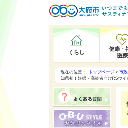
健康・
くらし
医療
現在の位置：
トップページ
>
市政
知県初！妊婦・高齢者向けRSウ