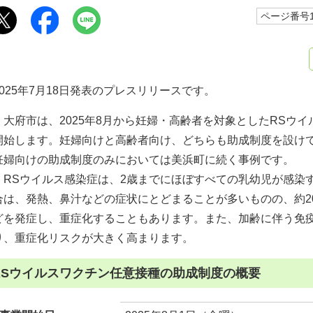
ページ番号10
2025年7月18日発表のプレスリリースです。
大府市は、2025年8月から妊婦・高齢者を対象としたRSウ
開始します。妊婦向けと高齢者向け、どちらも助成制度を設け
妊婦向けの助成制度のみにおいては美浜町に続く事例です。
RSウイルス感染症は、2歳までにほぼすべての乳幼児が感染
合は、発熱、鼻汁などの症状にとどまることが多いものの、約2
どを発症し、重症化することもあります。また、加齢に伴う免
り、重症化リスクが大きく高まります。
RSウイルスワクチン任意接種の助成制度の概要