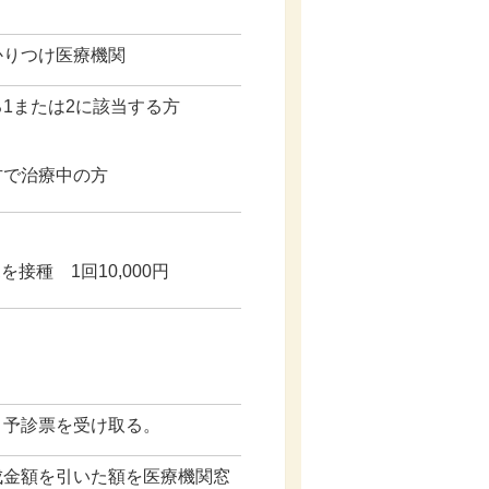
かりつけ医療機関
1または2に該当する方
方で治療中の方
接種 1回10,000円
、予診票を受け取る。
成金額を引いた額を医療機関窓