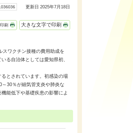
更新日 2025年7月18日
36036
大きな文字で印刷
印刷
イルスワクチン接種の費用助成を
ている自治体としては愛知県初、
するとされています。初感染の場
0～30％が細気管支炎や肺炎な
疫機能低下や基礎疾患の影響によ