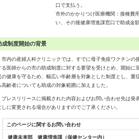
口で支払う。
市外のかかりつけ医療機関：接種費
い、その後健康増進課窓口で助成金
助成制度開始の背景
市内の産婦人科クリニックでは、すでに母子免疫ワクチンの接
する医師からの市の助成制度に対する要望を受けとめ、開始に
民の健康を守るため、幅広い年齢層を対象とした制度とし、重
る高齢者についても助成の対象範囲に加えました。
プレスリリースに掲載された内容およびお問い合わせ先は発表
なしに変更される場合がありますのでご了承ください。
このページに関する
お問い合わせ
健康未来部 健康増進課（保健センター内）