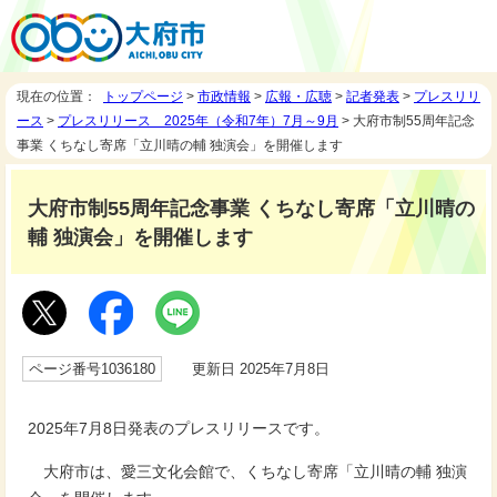
現在の位置：
トップページ
>
市政情報
>
広報・広聴
>
記者発表
>
プレスリリ
ース
>
プレスリリース 2025年（令和7年）7月～9月
> 大府市制55周年記念
事業 くちなし寄席「立川晴の輔 独演会」を開催します
大府市制55周年記念事業 くちなし寄席「立川晴の
輔 独演会」を開催します
ページ番号1036180
更新日 2025年7月8日
2025年7月8日発表のプレスリリースです。
大府市は、愛三文化会館で、くちなし寄席「立川晴の輔 独演