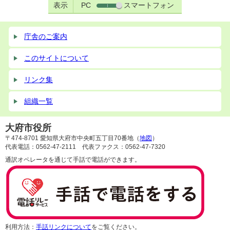
表示
PC
スマートフォン
庁舎のご案内
このサイトについて
リンク集
組織一覧
大府市役所
〒474-8701 愛知県大府市中央町五丁目70番地（
地図
）
代表電話：0562-47-2111 代表ファクス：0562-47-7320
通訳オペレータを通じて手話で電話ができます。
利用方法：
手話リンクについて
をご覧ください。