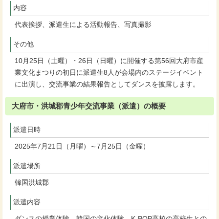
内容
代表挨拶、派遣生による活動報告、写真撮影
その他
10月25日（土曜）・26日（日曜）に開催する第56回大府市産
業文化まつりの初日に派遣生8人が会場内のステージイベント
に出演し、交流事業の結果報告としてダンスを披露します。
大府市・洪城郡青少年交流事業（派遣）の概要
派遣日時
2025年7月21日（月曜）～7月25日（金曜）
派遣場所
韓国洪城郡
派遣内容
ダンスの授業体験、韓国の文化体験、K-POP高校の高校生との