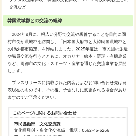
交流など
韓国洪城郡との交流の経緯
2024年9月に、幅広い分野で交流や親善することを目的に岡
村市長が洪城郡を訪問し、「日本国大府市と大韓民国洪城郡と
の姉妹都市協定」を締結しました。2025年度は、市民団の派遣
や職員交流を行うとともに、オカリナ・絵本・野球・有機農業
など、両都市の文化・スポーツ・産業を通じた交流事業を展開
します。
プレスリリースに掲載された内容およびお問い合わせ先は発
表現在のものです。その後、予告なしに変更される場合があり
ますのでご了承ください。
このページに関する
お問い合わせ
市民協働部 文化交流課
文化振興係・多文化交流係 電話：0562-45-6266