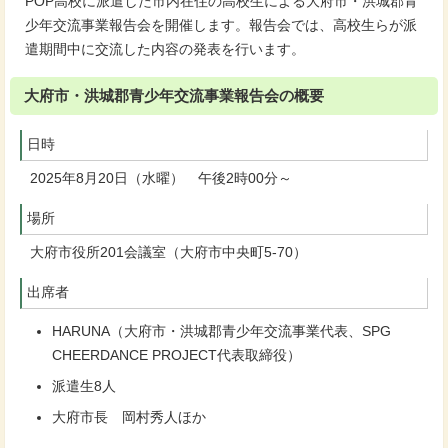
POP高校に派遣した市内在住の高校生による大府市・洪城郡青
少年交流事業報告会を開催します。報告会では、高校生らが派
遣期間中に交流した内容の発表を行います。
大府市・洪城郡青少年交流事業報告会の概要
日時
2025年8月20日（水曜） 午後2時00分～
場所
大府市役所201会議室（大府市中央町5-70）
出席者
HARUNA（大府市・洪城郡青少年交流事業代表、SPG
CHEERDANCE PROJECT代表取締役）
派遣生8人
大府市長 岡村秀人ほか