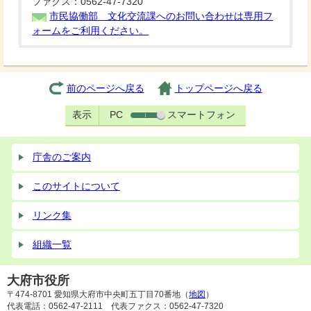
ファクス：0562-47-7320
市民協働部 文化交流課へのお問い合わせは専用フ
ォームをご利用ください。
前のページへ戻る
トップページへ戻る
表示
PC
スマートフォン
庁舎のご案内
このサイトについて
リンク集
組織一覧
大府市役所
〒474-8701 愛知県大府市中央町五丁目70番地（
地図
）
代表電話：0562-47-2111 代表ファクス：0562-47-7320