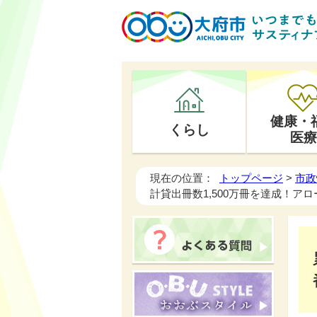
健康・
くらし
医療
現在の位置：
トップページ
>
市政
計貸出冊数1,500万冊を達成！