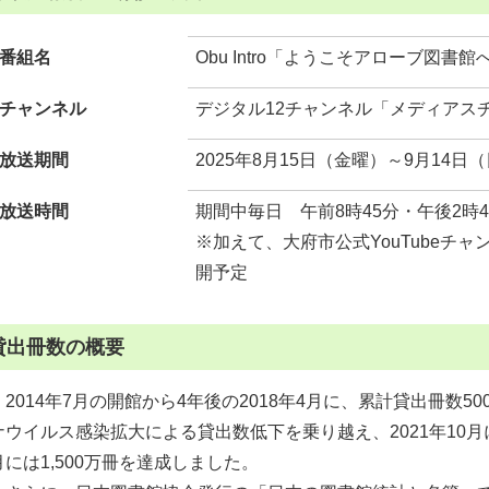
番組名
Obu Intro「ようこそアローブ図
チャンネル
デジタル12チャンネル「メディアス
放送期間
2025年8月15日（金曜）～9月14日
放送時間
期間中毎日 午前8時45分・午後2時4
※加えて、大府市公式YouTubeチ
開予定
貸出冊数の概要
2014年7月の開館から4年後の2018年4月に、累計貸出冊数5
ナウイルス感染拡大による貸出数低下を乗り越え、2021年10月には
月には1,500万冊を達成しました。