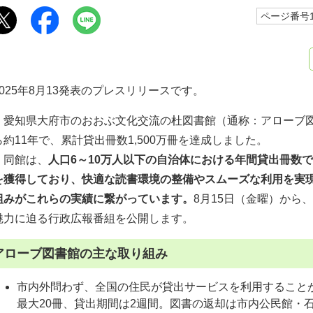
ページ番号10
2025年8月13発表のプレスリリースです。
愛知県大府市のおおぶ文化交流の杜図書館（通称：アローブ図書
ら約11年で、累計貸出冊数1,500万冊を達成しました。
同館は、
人口6～10万人以下の自治体における年間貸出冊数で2
を獲得しており、快適な読書環境の整備やスムーズな利用を実
組みがこれらの実績に繋がっています。
8月15日（金曜）から
魅力に迫る行政広報番組を公開します。
アローブ図書館の主な取り組み
市内外問わず、全国の住民が貸出サービスを利用すること
最大20冊、貸出期間は2週間。図書の返却は市内公民館・