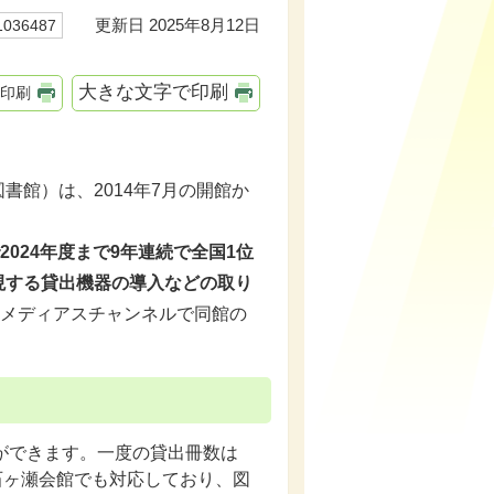
更新日 2025年8月12日
36487
大きな文字で印刷
印刷
館）は、2014年7月の開館か
024年度まで9年連続で全国1位
現する貸出機器の導入などの取り
、メディアスチャンネルで同館の
ができます。一度の貸出冊数は
石ヶ瀬会館でも対応しており、図