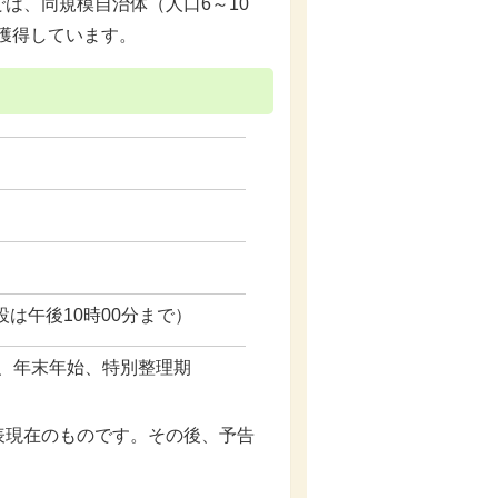
は、同規模自治体（人口6～10
で獲得しています。
設は午後10時00分まで）
、年末年始、特別整理期
現在のものです。その後、予告