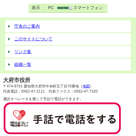
表示
PC
スマートフォン
庁舎のご案内
このサイトについて
リンク集
組織一覧
大府市役所
〒474-8701 愛知県大府市中央町五丁目70番地（
地図
）
代表電話：0562-47-2111 代表ファクス：0562-47-7320
通訳オペレータを通じて手話で電話ができます。