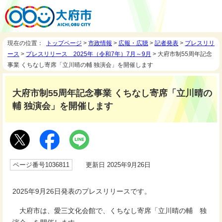
現在の位置：
トップページ
>
市政情報
>
広報・広聴
>
記者発表
>
プレスリリ
ース
>
プレスリリース 2025年（令和7年）7月～9月
> 大府市制55周年記念
事業 くちなし寄席「立川晴の輔 独演会」を開催します
大府市制55周年記念事業 くちなし寄席「立川晴の
輔 独演会」を開催します
ページ番号1036811
更新日 2025年9月26日
2025年9月26日発表のプレスリリースです。
大府市は、愛三文化会館で、くちなし寄席「立川晴の輔 独