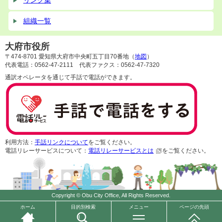
リンク集
組織一覧
大府市役所
〒474-8701 愛知県大府市中央町五丁目70番地（
地図
）
代表電話：0562-47-2111 代表ファクス：0562-47-7320
通訳オペレータを通じて手話で電話ができます。
利用方法：
手話リンクについて
をご覧ください。
電話リレーサービスについて：
電話リレーサービスとは
をご覧ください。
Copyright © Obu City Office, All Rights Reserved.
ホーム
目的別検索
メニュー
ページの先頭