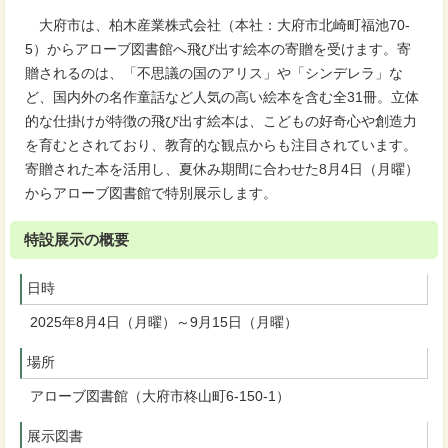
大府市は、柏木産業株式会社（本社：大府市北崎町福池70-
5）からアローブ図書館へ飛び出す絵本の寄贈を受けます。寄
贈されるのは、「不思議の国のアリス」や「シンデレラ」な
ど、国内外の名作童話など人気の高い絵本を含む全31冊。立体
的な仕掛けが特徴の飛び出す絵本は、こどもの好奇心や創造力
を育むとされており、教育的な観点からも注目されています。
寄贈された本を活用し、夏休み期間に合わせた8月4日（月曜）
からアローブ図書館で特別展示します。
特設展示の概要
日時
2025年8月4日（月曜）～9月15日（月曜）
場所
アローブ図書館（大府市柊山町6-150-1）
展示図書