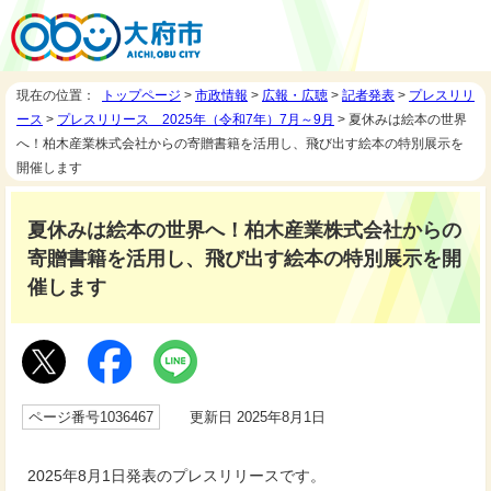
現在の位置：
トップページ
>
市政情報
>
広報・広聴
>
記者発表
>
プレスリリ
ース
>
プレスリリース 2025年（令和7年）7月～9月
> 夏休みは絵本の世界
へ！柏木産業株式会社からの寄贈書籍を活用し、飛び出す絵本の特別展示を
開催します
夏休みは絵本の世界へ！柏木産業株式会社からの
寄贈書籍を活用し、飛び出す絵本の特別展示を開
催します
ページ番号1036467
更新日 2025年8月1日
2025年8月1日発表のプレスリリースです。