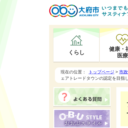
健康・
くらし
医療
現在の位置：
トップページ
>
市政
ェアトレードタウンの認定を⽬指