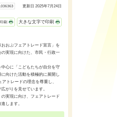
更新日 2025年7月24日
36363
大きな文字で印刷
印刷
おおぶフェアトレード宣⾔」を
会の実現に向けた、市⺠・⾏政⼀
中⼼に「こどもたちが⾃分を守
得に向けた活動を積極的に展開し
フェアトレードの理念を尊重し、
が広がりを⾒せています。
の実現に向け、フェアトレード
推進します。