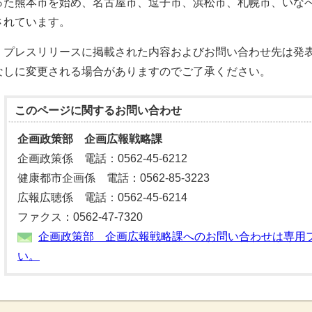
った熊本市を始め、名古屋市、逗⼦市、浜松市、札幌市、いなべ
されています。
プレスリリースに掲載された内容およびお問い合わせ先は発表
なしに変更される場合がありますのでご了承ください。
このページに関する
お問い合わせ
企画政策部 企画広報戦略課
企画政策係 電話：0562-45-6212
健康都市企画係 電話：0562-85-3223
広報広聴係 電話：0562-45-6214
ファクス：0562-47-7320
企画政策部 企画広報戦略課へのお問い合わせは専用
い。