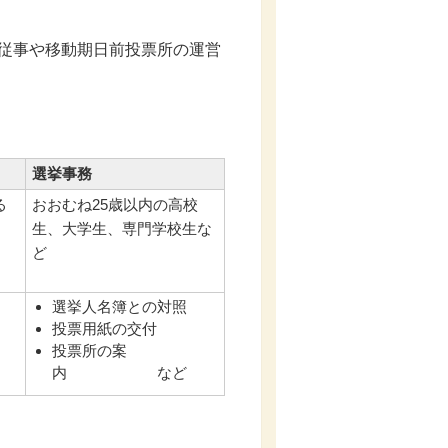
従事や移動期日前投票所の運営
選挙事務
る
おおむね25歳以内の高校
生、大学生、専門学校生な
ど
選挙人名簿との対照
投票用紙の交付
投票所の案
内 など