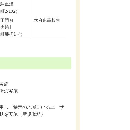
 駐車場
2-192）
 正門前
大府東高校生
初実施】
町膝折1−4）
実施
所の実施
用し、特定の地域にいるユーザ
動を実施（新規取組）