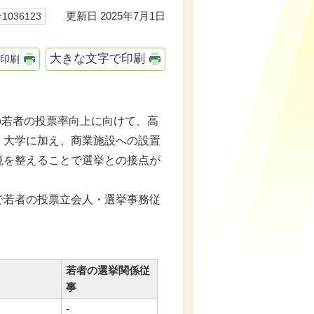
更新日 2025年7月1日
036123
大きな文字で印刷
印刷
の若者の投票率向上に向けて、高
、大学に加え、商業施設への設置
境を整えることで選挙との接点が
若者の投票立会人・選挙事務従
若者の選挙関係従
事
-