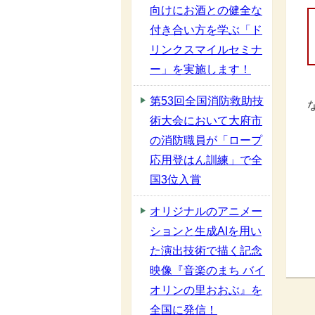
向けにお酒との健全な
付き合い方を学ぶ「ド
リンクスマイルセミナ
ー」を実施します！
第53回全国消防救助技
術大会において大府市
の消防職員が「ロープ
応用登はん訓練」で全
国3位入賞
オリジナルのアニメー
ションと生成AIを用い
た演出技術で描く記念
映像『音楽のまち バイ
オリンの里おおぶ』を
全国に発信！