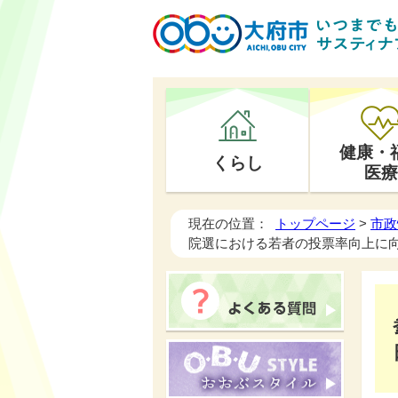
健康・
くらし
医療
現在の位置：
トップページ
>
市政
院選における若者の投票率向上に向