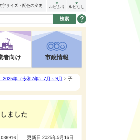
文字サイズ・配色の変更
ルビふり
ルビなし
業者向け
市政情報
2025年（令和7年）7月～9月
> 子
ルしました
更新日 2025年9月16日
36916