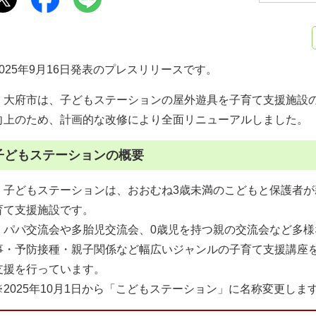
2025年9月16日発表のプレスリリースです。
大府市は、子どもステーションの屋外遊具を子育て支援施設の
向上のため、計画的な改修により全面リニューアルしました。
子どもステーションの概要
子どもステーションは、おおむね3歳未満のこどもと保護者が
育て支援施設です。
パパ交流会や多胎児交流会、0歳児を持つ親の交流会など多様
事・予防接種・親子関係など幅広いジャンルの子育て支援講座
支援を行っています。
※2025年10月1日から「こどもステーション」に名称変更しま