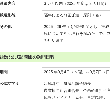
派遣内容
3 カ月以内（2025 年度は 2 カ月間）
派遣形態
隔年による相互派遣（原則 1 名）
その他
2025・26 年度を試行期間とし、
境について相互理解を深めた上で、
を行います。
洪城郡公式訪問団の訪問日程
期間
2025 年9月4日（木曜）～9月7日（
公式訪問団
洪城郡守、洪城郡議会議長
農業協同組合組合長、企画幹事担当
広報メディアチーム長、直訴民願チ