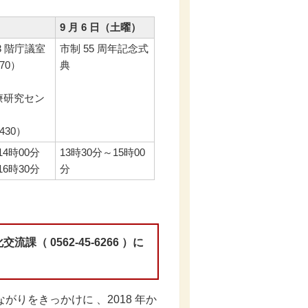
9 月 6 日（土曜）
3 階庁議室
市制 55 周年記念式
70）
典
療研究セン
430）
14時00分
13時30分～15時00
16時30分
分
 0562-45-6266 ）に
りをきっかけに 、2018 年か