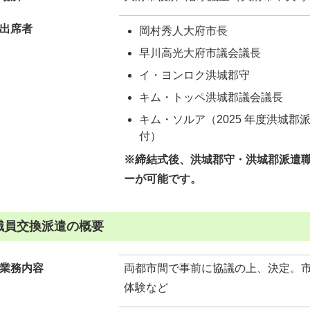
出席者
岡村秀人大府市長
早川高光大府市議会議長
イ・ヨンロク洪城郡守
キム・トッペ洪城郡議会議長
キム・ソルア（2025 年度洪城
付）
※締結式後、洪城郡守・洪城郡派遣
ーが可能です。
職員交換派遣の概要
業務内容
両都市間で事前に協議の上、決定。
体験など