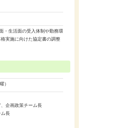
実務面・生活面の受入体制や勤務環
本格実施に向けた協定書の調整
日曜）
官、企画政策チーム長
ーム長