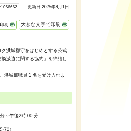
更新日 2025年9月1日
036662
大きな文字で印刷
印刷
ク洪城郡守をはじめとする公式
交換派遣に関する協約」を締結し
、洪城郡職員 1 名を受け入れま
 分～午後2時 00 分
-70）