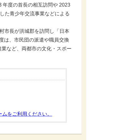
 年度の首長の相互訪問や 2023
を通した青少年交流事業などによる
岡村市長が洪城郡を訪問し「日本
年度は、市民団の派遣や職員交換
農業など、両都市の文化・スポー
ームをご利用ください。