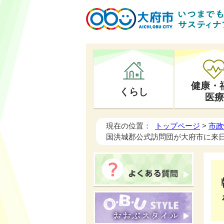
健康・
くらし
医療
現在の位置：
トップページ
>
市政
国洪城郡公式訪問団が大府市に来