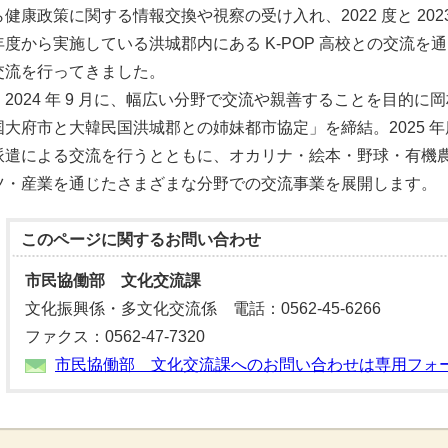
ら健康政策に関する情報交換や視察の受け入れ、2022 度と 2023
年度から実施している洪城郡内にある K-POP 高校との交流
交流を行ってきました。
2024 年 9 月に、幅広い分野で交流や親善することを目的に
国大府市と大韓民国洪城郡との姉妹都市協定」を締結。2025 
派遣による交流を行うとともに、オカリナ・絵本・野球・有機
ツ・産業を通じたさまざまな分野での交流事業を展開します。
このページに関する
お問い合わせ
市民協働部 文化交流課
文化振興係・多文化交流係 電話：0562-45-6266
ファクス：0562-47-7320
市民協働部 文化交流課へのお問い合わせは専用フォ