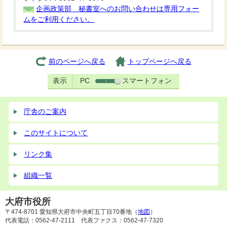
企画政策部 秘書室へのお問い合わせは専用フォー
ムをご利用ください。
前のページへ戻る
トップページへ戻る
表示
PC
スマートフォン
庁舎のご案内
このサイトについて
リンク集
組織一覧
大府市役所
〒474-8701 愛知県大府市中央町五丁目70番地（
地図
）
代表電話：0562-47-2111 代表ファクス：0562-47-7320