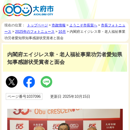
現在の位置：
トップページ
>
市政情報
>
ようこそ市長室へ
>
市長フォトニュ
ース
>
2025年のフォトニュース
>
10月
> 内閣府エイジレス章・老人福祉事業
功労者愛知県知事感謝状受賞者と面会
内閣府エイジレス章・老人福祉事業功労者愛知県
知事感謝状受賞者と面会
ページ番号1037096
更新日 2025年10月15日