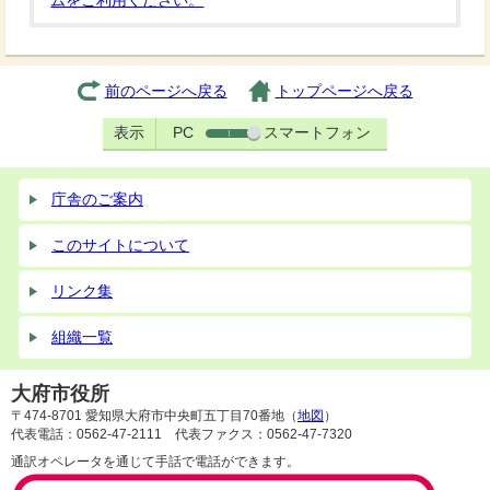
ムをご利用ください。
前のページへ戻る
トップページへ戻る
表示
PC
スマートフォン
庁舎のご案内
このサイトについて
リンク集
組織一覧
大府市役所
〒474-8701 愛知県大府市中央町五丁目70番地（
地図
）
代表電話：0562-47-2111 代表ファクス：0562-47-7320
通訳オペレータを通じて手話で電話ができます。