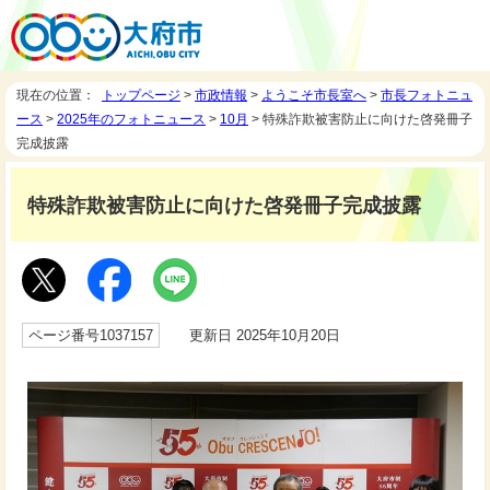
現在の位置：
トップページ
>
市政情報
>
ようこそ市長室へ
>
市長フォトニュ
ース
>
2025年のフォトニュース
>
10月
> 特殊詐欺被害防止に向けた啓発冊子
完成披露
特殊詐欺被害防止に向けた啓発冊子完成披露
ページ番号1037157
更新日 2025年10月20日