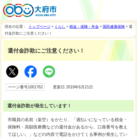
現在の位置：
トップページ
>
くらし
>
税金・保険・年金
>
国民健康保険
> 還
付金詐欺にご注意ください！
還付金詐欺にご注意ください！
ページ番号1001762
更新日 2019年6月21日
還付金詐欺が発生しています！
市職員の名前（架空）をかたり、「過払いになっている税金・
保険料・高額医療費などの還付金があるから、口座番号を教え
てほしい。」などの内容で電話をかけてくる事例が発生してい