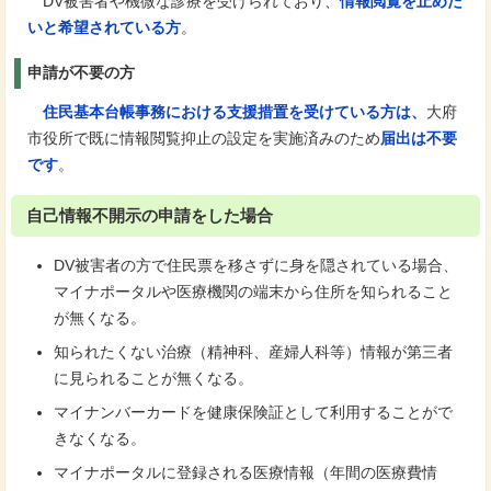
DV被害者や機微な診療を受けられており、
情報閲覧を止めた
いと希望されている方
。
申請が不要の方
住民基本台帳事務における支援措置を受けている方は、
大府
市役所で既に情報閲覧抑止の設定を実施済みのため
届出は不要
です
。
自己情報不開示の申請をした場合
DV被害者の方で住民票を移さずに身を隠されている場合、
マイナポータルや医療機関の端末から住所を知られること
が無くなる。
知られたくない治療（精神科、産婦人科等）情報が第三者
に見られることが無くなる。
マイナンバーカードを健康保険証として利用することがで
きなくなる。
マイナポータルに登録される医療情報（年間の医療費情