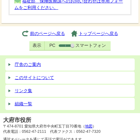
福祉部 保険医療課へのお問い合わせは専用フォー
ムをご利用ください。
前のページへ戻る
トップページへ戻る
表示
PC
スマートフォン
庁舎のご案内
このサイトについて
リンク集
組織一覧
大府市役所
〒474-8701 愛知県大府市中央町五丁目70番地（
地図
）
代表電話：0562-47-2111 代表ファクス：0562-47-7320
通訳オペレータを通じて手話で電話ができます。