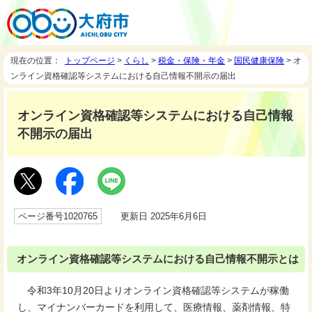
現在の位置：
トップページ
>
くらし
>
税金・保険・年金
>
国民健康保険
> オ
ンライン資格確認等システムにおける自己情報不開示の届出
オンライン資格確認等システムにおける自己情報
不開示の届出
ページ番号1020765
更新日 2025年6月6日
オンライン資格確認等システムにおける自己情報不開示とは
令和3年10月20日よりオンライン資格確認等システムが稼働
し、マイナンバーカードを利用して、医療情報、薬剤情報、特