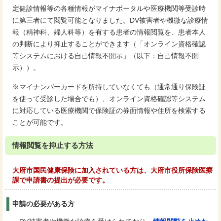
定健診情報等の各種情報がマイナポータルや医療機関等受診時
に第三者にて閲覧可能となりました。DV被害者や機微な診療情
報（精神科、婦人科等）を有する患者の情報閲覧を、患者本人
の判断により抑止することができます（「オンライン資格確認
等システムにおける自己情報不開示」（以下：自己情報不開
示））。
※マイナンバーカードを所持していなくても（通常通り保険証
を使って受診した場合でも）、オンライン資格確認等システム
に対応している医療機関で保険証の券面情報や住所を検索する
ことが可能です。
情報閲覧を抑止する方法
大府市国民健康保険に加入されている方は、大府市役所保険医療
課で申請書の提出が必要です。
申請の必要がある方