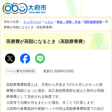
現在の位置：
トップページ
>
くらし
>
税金・保険・年金
>
国民健康保険
> 医
療費が高額になるとき（高額療養費）
医療費が高額になるとき（高額療養費）
ページ番号1038182
更新日 2026年2月9日
高額療養費制度とは、月初から月末までの1カ月にかかった医
療費が高額になった場合、自己負担限度額を超えた部分が高額
療養費として支給される制度です。
入院等で治療が月をまたいだ場合、月ごとで計算します。
入院時の食費負担や差額ベッド代等は高額療養費制度での自己