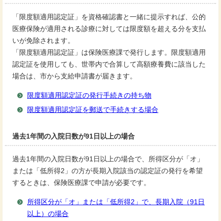
「限度額適用認定証」を資格確認書と一緒に提示すれば、公的
医療保険が適用される診療に対しては限度額を超える分を支払
いが免除されます。
「限度額適用認定証」は保険医療課で発行します。限度額適用
認定証を使用しても、世帯内で合算して高額療養費に該当した
場合は、市から支給申請書が届きます。
限度額適用認定証の発行手続きの持ち物
限度額適用認定証を郵送で手続きする場合
過去1年間の入院日数が91日以上の場合
過去1年間の入院日数が91日以上の場合で、所得区分が「オ」
または「低所得2」の方が長期入院該当の認定証の発行を希望
するときは、保険医療課で申請が必要です。
所得区分が「オ」または「低所得2」で、長期入院（91日
以上）の場合