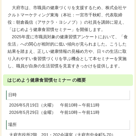
大府市は、市職員の健康づくりを支援するため、株式会社ヤ
クルトマーケティング東海（本社：一宮市千秋町、代表取締
役：朝倉義信（アサクラ・ヨシノブ））の社員を講師に迎え、
「はじめよう健康食習慣セミナー」を開催します。
2025年度に市職員対象の健康習慣アンケートにおいて、「食
生活」への関心が相対的に低い傾向が見られました。こうした
結果を踏まえ、正しい健康情報の見極め方や、日々の生活に取
り入れやすい食習慣づくりを学ぶ機会として本セミナーを実施
し、職員が自身の生活習慣を見直すきっかけを提供します。
はじめよう健康食習慣セミナー の概要
日時
2026年5月19日（火曜） 午前10時～午前11時
2026年5月29日（金曜） 午前10時～午前11時
場所
大府市役所2階 201・202会議室（大府市中央町5-70）