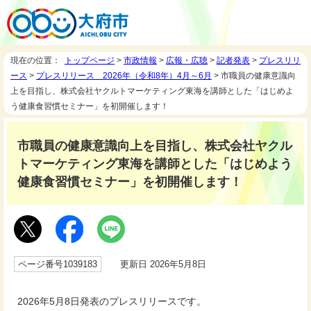
現在の位置：
トップページ
>
市政情報
>
広報・広聴
>
記者発表
>
プレスリリ
ース
>
プレスリリース 2026年（令和8年）4月～6月
> 市職員の健康意識向
上を目指し、株式会社ヤクルトマーケティング東海を講師とした「はじめよ
う健康食習慣セミナー」を初開催します！
市職員の健康意識向上を目指し、株式会社ヤクル
トマーケティング東海を講師とした「はじめよう
健康食習慣セミナー」を初開催します！
ページ番号1039183
更新日 2026年5月8日
2026年5月8日発表のプレスリリースです。