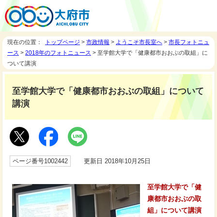
現在の位置：
トップページ
>
市政情報
>
ようこそ市長室へ
>
市長フォトニュ
ース
>
2018年のフォトニュース
> 至学館大学で「健康都市おおぶの取組」に
ついて講演
至学館大学で「健康都市おおぶの取組」について
講演
ページ番号1002442
更新日 2018年10月25日
至学館大学で「健
康都市おおぶの取
組」について講演