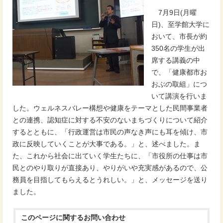
7月9日(月曜
日)、至学館大学に
おいて、市長が約
350名の学生が出
席する講義の中
で、「健康都市お
おぶの取組」につ
いて講演を行いま
した。ウェルネスバレー構想や健康をテーマとした民間事業者
との連携、認知症に対する不安のないまちづくりについて紹介
するとともに、「行政運営は市民の声なき声にも耳を傾け、市
政に反映していくことが大事である。」と、述べました。ま
た、これから社会に出ていく学生たちに、「市役所の仕事は市
民とのやり取りが直接あり、やりがいや充実感があるので、公
務員を目指してもらえるとうれしい。」と、メッセージを送り
ました。
このページに関する
お問い合わせ