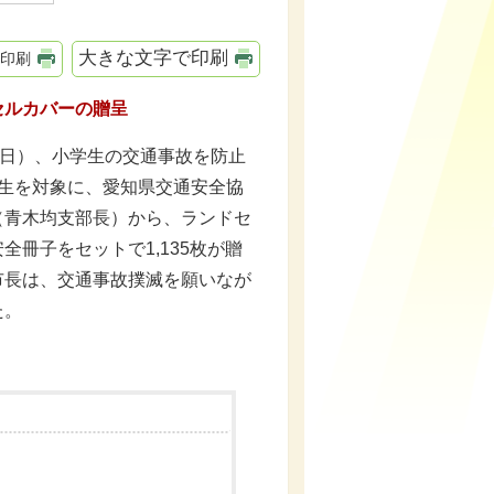
大きな文字で印刷
印刷
セルカバーの贈呈
曜日）、小学生の交通事故を防止
年生を対象に、愛知県交通安全協
（青木均支部長）から、ランドセ
全冊子をセットで1,135枚が贈
市長は、交通事故撲滅を願いなが
た。