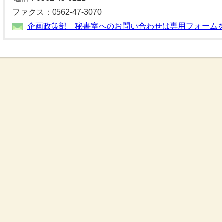
ファクス：0562-47-3070
企画政策部 秘書室へのお問い合わせは専用フォーム