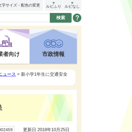
文字サイズ・配色の変更
ルビふり
ルビなし
業者向け
市政情報
トニュース
> 新小学1年生に交通安全
呈
更新日 2018年10月25日
02459