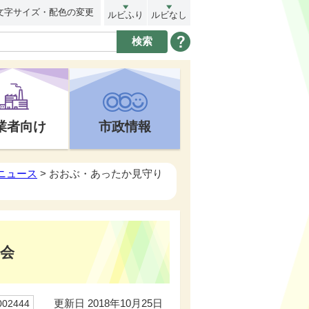
文字サイズ・配色の変更
ルビふり
ルビなし
業者向け
市政情報
トニュース
> おおぶ・あったか見守り
会
更新日 2018年10月25日
02444