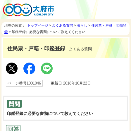
現在の位置：
トップページ
>
よくある質問
>
暮らし
>
住民票・戸籍・印鑑登
録
> 印鑑登録に必要な書類について教えてください
住民票・戸籍・印鑑登録
よくある質問
ページ番号1001046
更新日 2018年10月22日
印鑑登録に必要な書類について教えてください