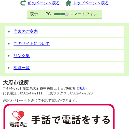
前のページへ戻る
トップページへ戻る
表示
PC
スマートフォン
庁舎のご案内
このサイトについて
リンク集
組織一覧
大府市役所
〒474-8701 愛知県大府市中央町五丁目70番地（
地図
）
代表電話：0562-47-2111 代表ファクス：0562-47-7320
通訳オペレータを通じて手話で電話ができます。