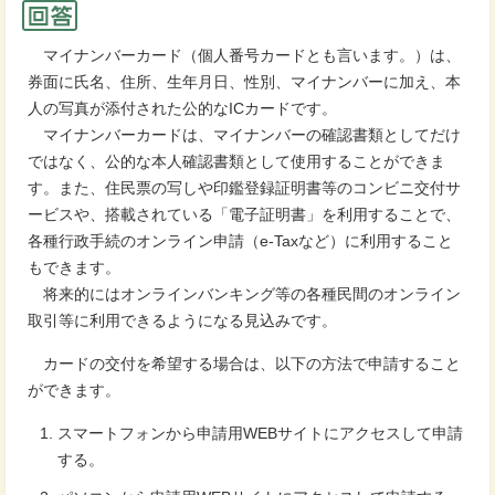
マイナンバーカード（個人番号カードとも言います。）は、
券面に氏名、住所、生年月日、性別、マイナンバーに加え、本
人の写真が添付された公的なICカードです。
マイナンバーカードは、マイナンバーの確認書類としてだけ
ではなく、公的な本人確認書類として使用することができま
す。また、住民票の写しや印鑑登録証明書等のコンビニ交付サ
ービスや、搭載されている「電子証明書」を利用することで、
各種行政手続のオンライン申請（e-Taxなど）に利用すること
もできます。
将来的にはオンラインバンキング等の各種民間のオンライン
取引等に利用できるようになる見込みです。
カードの交付を希望する場合は、以下の方法で申請すること
ができます。
スマートフォンから申請用WEBサイトにアクセスして申請
する。