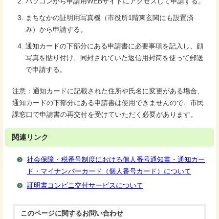
パソコンから申請用WEBサイトにアクセスして申請する。
まちなかの証明用写真機（市役所1階東玄関にも設置済
み）から申請する。
通知カードの下部分にある申請書に必要事項を記入し、顔
写真を貼り付け、同封されていた返信用封筒を使って郵送
で申請する。
注意：通知カードに記載された住所や氏名に変更がある場合、
通知カードの下部分にある申請書は使用できませんので、市民
課窓口で申請書の再交付を受けていただく必要があります。
関連リンク
社会保障・税番号制度における個人番号通知書・通知カー
ド・マイナンバーカード（個人番号カード）について
証明書コンビニ交付サービスについて
このページに関する
お問い合わせ