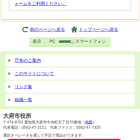
ォームをご利用ください。
前のページへ戻る
トップページへ戻る
表示
PC
スマートフォン
庁舎のご案内
このサイトについて
リンク集
組織一覧
大府市役所
〒474-8701 愛知県大府市中央町五丁目70番地（
地図
）
代表電話：0562-47-2111 代表ファクス：0562-47-7320
通訳オペレータを通じて手話で電話ができます。