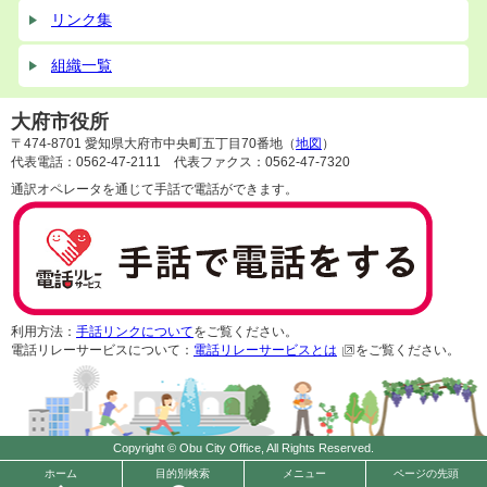
リンク集
組織一覧
大府市役所
〒474-8701 愛知県大府市中央町五丁目70番地（
地図
）
代表電話：0562-47-2111 代表ファクス：0562-47-7320
通訳オペレータを通じて手話で電話ができます。
利用方法：
手話リンクについて
をご覧ください。
電話リレーサービスについて：
電話リレーサービスとは
をご覧ください。
Copyright © Obu City Office, All Rights Reserved.
ホーム
目的別検索
メニュー
ページの先頭