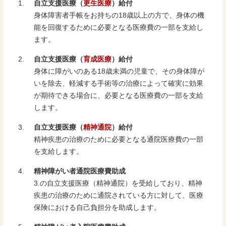
自立支援医療（
更生医療
）給付
身体障害者手帳をお持ちの18歳以上の方で、身体の機
能を回復するために必要となる医療費の一部を支給し
ます。
自立支援医療（
育成医療
）給付
身体に障がいのある18歳未満の児童で、その身体障が
いを除去、軽減する手術等の治療によって確実に効果
が期待できる場合に、必要となる医療費の一部を支給
します。
自立支援医療（
精神通院
）給付
精神疾患の治療のために必要となる通院医療費の一部
を支給します。
精神障がい者通院医療費助成
3.の自立支援医療（精神通院）を受給しており、精神
疾患の治療のために通院されている方に対して、医療
保険における自己負担分を助成します。