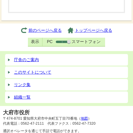
前のページへ戻る
トップページへ戻る
表示
PC
スマートフォン
庁舎のご案内
このサイトについて
リンク集
組織一覧
大府市役所
〒474-8701 愛知県大府市中央町五丁目70番地（
地図
）
代表電話：0562-47-2111 代表ファクス：0562-47-7320
通訳オペレータを通じて手話で電話ができます。