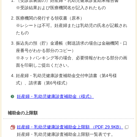
（受診票裏面の）妊産婦・乳幼児健康診査結果報告書
※受診結果および医療機関名が記入されたもの
医療機関の発行する領収書（原本）
※レシートは不可。妊産婦または乳幼児の氏名が記載され
たもの
振込先の預（貯）金通帳（郵送請求の場合は金融機関・口
座番号がわかる部分のコピー）
※ネットバンキング等の場合、必要情報がわかる部分の画
面を印刷しご提出ください。
妊産婦・乳幼児健康診査補助金交付申請書（第4号様
式）、請求書（第6号様式）
妊産婦・乳幼児健康診査補助金（様式）
補助金の上限額
妊産婦・乳幼児健康診査補助金上限額 （PDF 29.9KB）
妊産婦・乳幼児健康診査補助金上限額一覧表です。