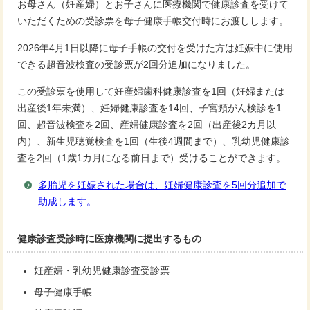
お母さん（妊産婦）とお子さんに医療機関で健康診査を受けて
いただくための受診票を母子健康手帳交付時にお渡しします。
2026年4月1日以降に母子手帳の交付を受けた方は妊娠中に使用
できる超音波検査の受診票が2回分追加になりました。
この受診票を使用して妊産婦歯科健康診査を1回（妊婦または
出産後1年未満）、妊婦健康診査を14回、子宮頸がん検診を1
回、超音波検査を2回、産婦健康診査を2回（出産後2カ月以
内）、新生児聴覚検査を1回（生後4週間まで）、乳幼児健康診
査を2回（1歳1カ月になる前日まで）受けることができます。
多胎児を妊娠された場合は、妊婦健康診査を5回分追加で
助成します。
健康診査受診時に医療機関に提出するもの
妊産婦・乳幼児健康診査受診票
母子健康手帳