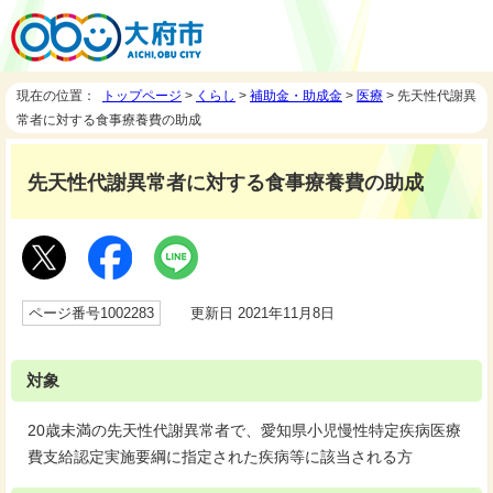
現在の位置：
トップページ
>
くらし
>
補助金・助成金
>
医療
> 先天性代謝異
常者に対する食事療養費の助成
先天性代謝異常者に対する食事療養費の助成
ページ番号1002283
更新日 2021年11月8日
対象
20歳未満の先天性代謝異常者で、愛知県小児慢性特定疾病医療
費支給認定実施要綱に指定された疾病等に該当される方