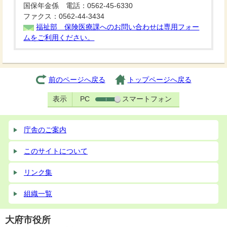
国保年金係 電話：0562-45-6330
ファクス：0562-44-3434
福祉部 保険医療課へのお問い合わせは専用フォー
ムをご利用ください。
前のページへ戻る
トップページへ戻る
表示
PC
スマートフォン
庁舎のご案内
このサイトについて
リンク集
組織一覧
大府市役所