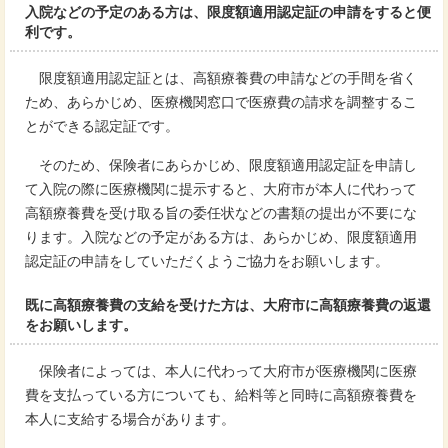
入院などの予定のある方は、限度額適用認定証の申請をすると便
利です。
限度額適用認定証とは、高額療養費の申請などの手間を省く
ため、あらかじめ、医療機関窓口で医療費の請求を調整するこ
とができる認定証です。
そのため、保険者にあらかじめ、限度額適用認定証を申請し
て入院の際に医療機関に提示すると、大府市が本人に代わって
高額療養費を受け取る旨の委任状などの書類の提出が不要にな
ります。入院などの予定がある方は、あらかじめ、限度額適用
認定証の申請をしていただくようご協力をお願いします。
既に高額療養費の支給を受けた方は、大府市に高額療養費の返還
をお願いします。
保険者によっては、本人に代わって大府市が医療機関に医療
費を支払っている方についても、給料等と同時に高額療養費を
本人に支給する場合があります。