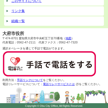
このサイトについて
リンク集
組織一覧
大府市役所
〒474-8701 愛知県大府市中央町五丁目70番地（
地図
）
代表電話：0562-47-2111 代表ファクス：0562-47-7320
通訳オペレータを通じて手話で電話ができます。
利用方法：
手話リンクについて
をご覧ください。
電話リレーサービスについて：
電話リレーサービスとは
をご覧ください。
Copyright © Obu City Office, All Rights Reserved.