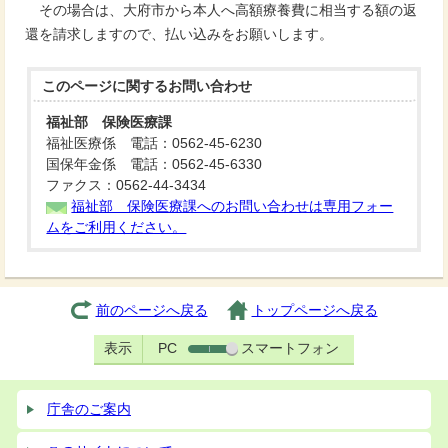
その場合は、大府市から本人へ高額療養費に相当する額の返
還を請求しますので、払い込みをお願いします。
このページに関する
お問い合わせ
福祉部 保険医療課
福祉医療係 電話：0562-45-6230
国保年金係 電話：0562-45-6330
ファクス：0562-44-3434
福祉部 保険医療課へのお問い合わせは専用フォー
ムをご利用ください。
前のページへ戻る
トップページへ戻る
表示
PC
スマートフォン
庁舎のご案内