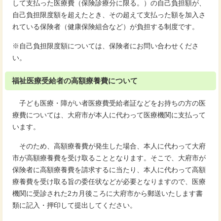
して支払った医療費（保険診療分に限る。）の自己負担額が、
自己負担限度額を超えたとき、その超えて支払った額を加入さ
れている保険者（健康保険組合など）が負担する制度です。
※自己負担限度額については、保険者にお問い合わせくださ
い。
福祉医療受給者の高額療養費について
子ども医療・障がい者医療費受給者証などをお持ちの方の医
療費については、大府市が本人に代わって医療機関に支払って
います。
そのため、高額療養費が発生した場合、本人に代わって大府
市が高額療養費を受け取ることとなります。そこで、大府市が
保険者に高額療養費を請求するに当たり、本人に代わって高額
療養費を受け取る旨の委任状などが必要となりますので、医療
機関に受診された2カ月後ころに大府市から郵送いたします書
類に記入・押印して提出してください。