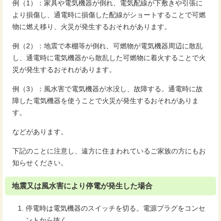
例（1）：家具や電気機器が倒れ、電気配線が下敷きや引張に
より損傷し、通電時に損傷した配線がショートすることで可燃
物に燃え移り、火災が発生するおそれがあります。
例（2）：地震で本棚等が倒れ、可燃物が電気機器周辺に散乱
し、通電時に電気機器から散乱した可燃物に着火することで火
災が発生するおそれがあります。
例（3）：風水害で電気機器が水没し、故障する。通電時に故
障した電気機器を使うことで火災が発生するおそれがありま
す。
などがあります。
下記のことに注意し、遠方に住まわれているご家族の方にもお
知らせください。
地震又は風水害により停電が発生した場合
停電時は電気機器のスイッチを切る。電源プラグをコンセ
ントから抜く。