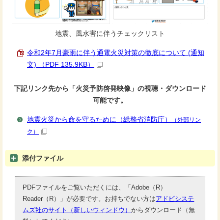
地震、風水害に伴うチェックリスト
令和2年7月豪雨に伴う通電火災対策の徹底について (通知
文) （PDF 135.9KB）
下記リンク先から「火災予防啓発映像」の視聴・ダウンロード
可能です。
地震火災から命を守るために（総務省消防庁）
（外部リン
ク）
添付ファイル
PDFファイルをご覧いただくには、「Adobe（R）
Reader（R）」が必要です。お持ちでない方は
アドビシステ
ムズ社のサイト（新しいウィンドウ）
からダウンロード（無