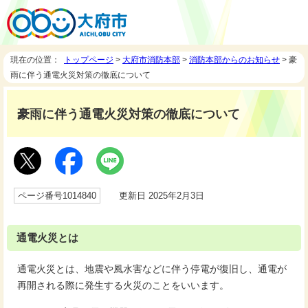
現在の位置：
トップページ
>
大府市消防本部
>
消防本部からのお知らせ
> 豪
雨に伴う通電火災対策の徹底について
豪雨に伴う通電火災対策の徹底について
ページ番号1014840
更新日 2025年2月3日
通電火災とは
通電火災とは、地震や風水害などに伴う停電が復旧し、通電が
再開される際に発生する火災のことをいいます。