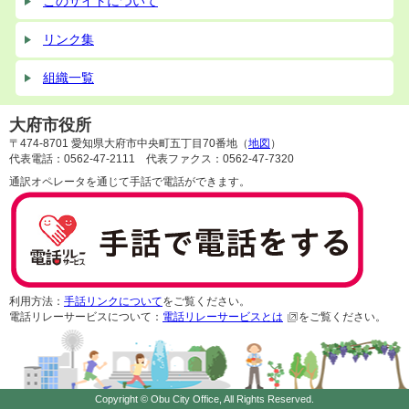
このサイトについて
リンク集
組織一覧
大府市役所
〒474-8701 愛知県大府市中央町五丁目70番地（
地図
）
代表電話：0562-47-2111 代表ファクス：0562-47-7320
通訳オペレータを通じて手話で電話ができます。
利用方法：
手話リンクについて
をご覧ください。
電話リレーサービスについて：
電話リレーサービスとは
をご覧ください。
Copyright © Obu City Office, All Rights Reserved.