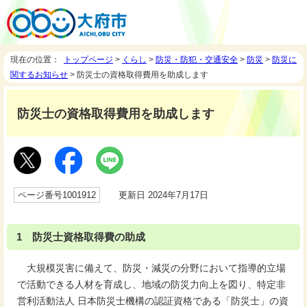
現在の位置：
トップページ
>
くらし
>
防災・防犯・交通安全
>
防災
>
防災に
関するお知らせ
> 防災士の資格取得費用を助成します
防災士の資格取得費用を助成します
ページ番号1001912
更新日 2024年7月17日
1 防災士資格取得費の助成
大規模災害に備えて、防災・減災の分野において指導的立場
で活動できる人材を育成し、地域の防災力向上を図り、特定非
営利活動法人 日本防災士機構の認証資格である「防災士」の資