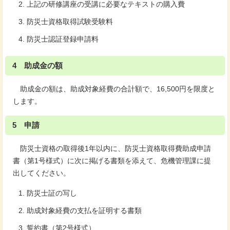
上記の研修講座の受講に必要なテキストの購入費
防災士資格取得試験受験料
防災士認証登録申請料
4 助成金の額
助成金の額は、助成対象経費の合計額で、16,500円を限度と
します。
5 申請
防災士資格の取得後1年以内に、防災士資格取得費助成申請
書（第1号様式）に次に掲げる書類を添えて、危機管理課に提
出してください。
防災士証の写し
助成対象経費の支払を証明する書類
誓約書（第2号様式）