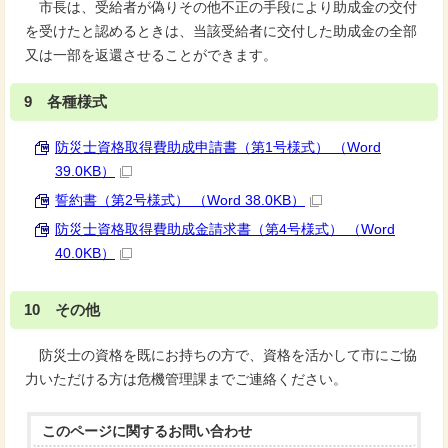
市長は、受給者が偽りその他不正の手段により助成金の交付
を受けたと認めるときは、当該受給者に交付した助成金の全部
又は一部を返還させることができます。
9 各種様式
防災士資格取得費助成申請書（第1号様式） （Word
39.0KB）
誓約書（第2号様式） （Word 38.0KB）
防災士資格取得費助成金請求書（第4号様式） （Word
40.0KB）
10 その他
防災士の資格を既にお持ちの方で、資格を活かして市にご協
力いただける方は危機管理課までご連絡ください。
このページに関する
お問い合わせ